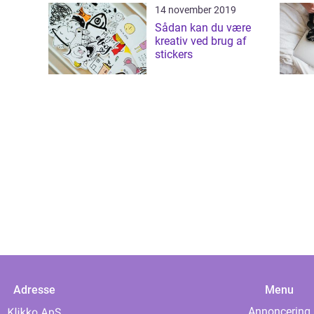
14 november 2019
Sådan kan du være
kreativ ved brug af
stickers
Adresse
Menu
Annoncering