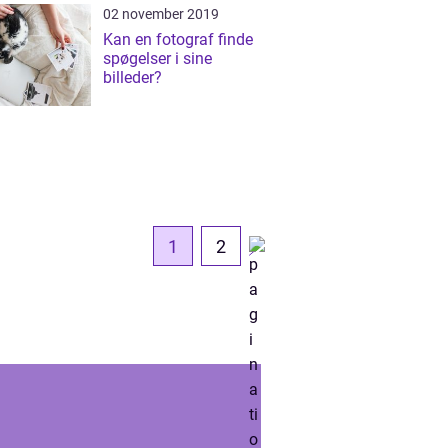
02 november 2019
Kan en fotograf finde
spøgelser i sine
billeder?
1
2