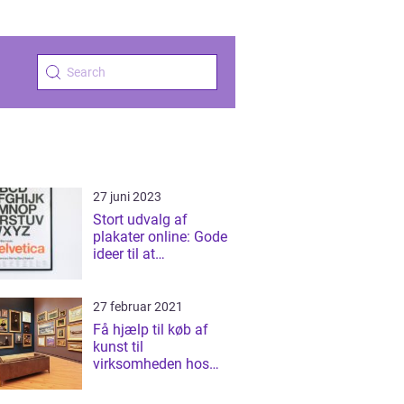
27 juni 2023
Stort udvalg af
plakater online: Gode
ideer til at
personliggøre dit hjem
27 februar 2021
Få hjælp til køb af
kunst til
virksomheden hos
Jyllands største
galleri