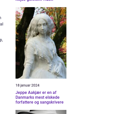
n
al
p,
18 januar 2024
Jeppe Aakjær er en af
Danmarks mest elskede
forfattere og sangskrivere