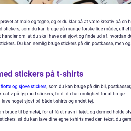
prøvet at male og tegne, og er du klar på at være kreativ på en h
stickers, som du kan bruge på mange forskellige måder, alt eft
t handler om, at du skal have det sjovt og finde ud af, hvordan d
 stickers. Du kan nemlig bruge stickers på din postkasse, men o
ed stickers på t-shirts
f
flotte og sjove stickers
, som du kan bruge på din bil, postkasser,
kreativ på tøj med stickers, fordi du har mulighed for at bruge
lave noget sjovt på både t-shirts og andet tøj.
 bruge til børnetøj, for at få et navn i tøjet, og dermed holde st
stickers, så du kan lave dine egne t-shirts med den tekst, du ger