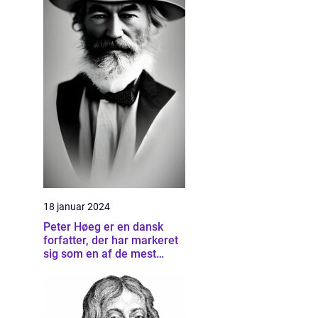
18 januar 2024
Peter Høeg er en dansk
forfatter, der har markeret
sig som en af de mest
betydningsfulde forfattere
inden for dansk litteratur