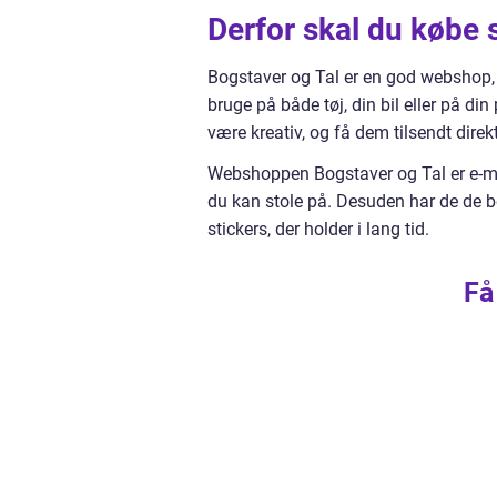
Derfor skal du købe 
Bogstaver og Tal er en god webshop, 
bruge på både tøj, din bil eller på din
være kreativ, og få dem tilsendt direkt
Webshoppen Bogstaver og Tal er e-mærke
du kan stole på. Desuden har de de bed
stickers, der holder i lang tid.
Få