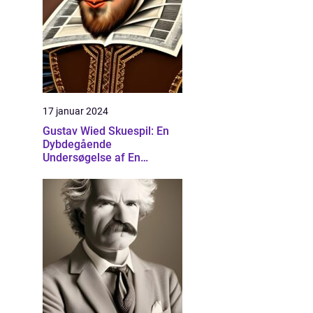
17 januar 2024
Gustav Wied Skuespil: En
Dybdegående
Undersøgelse af En
Banebrydende Dramatiker