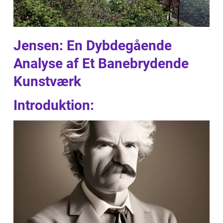
Jensen: En Dybdegående
Analyse af Et Banebrydende
Kunstværk
Introduktion: