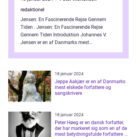
redaktionel
Jensen: En Fascinerende Rejse Gennem
Tiden . Jensen: En Fascinerende Rejse
Gennem Tiden Introduktion Johannes V.
Jensen er en af Danmarks mest
betydningsfulde forfattere og kunstnere.
Han blev født de...
18 januar 2024
Jeppe Aakjær er en af Danmarks
mest elskede forfattere og
sangskrivere
18 januar 2024
Peter Høeg er en dansk forfatter,
der har markeret sig som en af de
mest betydningsfulde forfattere ...