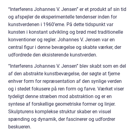
“Interferens Johannes V. Jensen” er et produkt af sin tid
og afspejler de eksperimentelle tendenser inden for
kunstverdenen i 1960’erne. På dette tidspunkt var
kunsten i konstant udvikling og brød med traditionelle
konventioner og regler. Johannes V. Jensen var en
central figur i denne bevægelse og skabte værker, der
udfordrede den eksisterende kunstverden.
“Interferens Johannes V. Jensen” blev skabt som en del
af den abstrakte kunstbevægelse, der søgte at fjerne
enhver form for repræsentation af den synlige verden
og i stedet fokusere på ren form og farve. Værket viser
tydeligt denne stræben mod abstraktion og er en
syntese af forskellige geometriske former og linjer.
Skulpturens komplekse struktur skaber en visuel
spænding og dynamik, der fascinerer og udfordrer
beskueren.