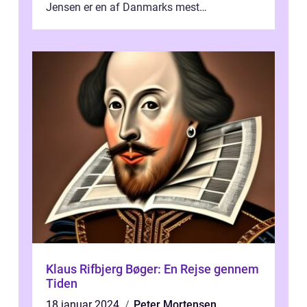
Jensen er en af Danmarks mest
betydningsfulde forfattere og kunstnere.
Han blev født de...
Klaus Rifbjerg Bøger: En Rejse gennem
Tiden
18 januar 2024
Peter Mortensen