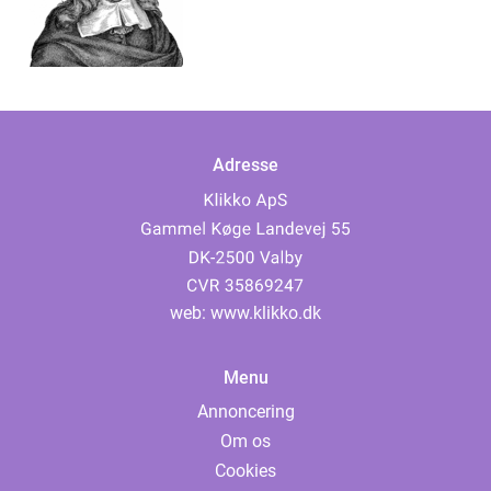
Adresse
web:
www.klikko.dk
Menu
Annoncering
Om os
Cookies