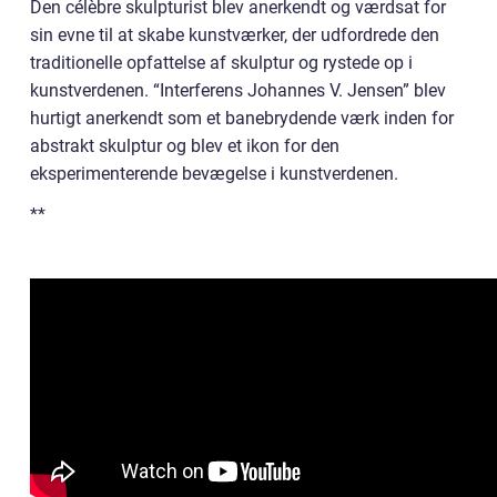
Den célèbre skulpturist blev anerkendt og værdsat for
sin evne til at skabe kunstværker, der udfordrede den
traditionelle opfattelse af skulptur og rystede op i
kunstverdenen. “Interferens Johannes V. Jensen” blev
hurtigt anerkendt som et banebrydende værk inden for
abstrakt skulptur og blev et ikon for den
eksperimenterende bevægelse i kunstverdenen.
**