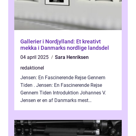
Gallerier i Nordjylland: Et kreativt
mekka i Danmarks nordlige landsdel
04 april 2025
Sara Henriksen
redaktionel
Jensen: En Fascinerende Rejse Gennem
Tiden . Jensen: En Fascinerende Rejse
Gennem Tiden Introduktion Johannes V.
Jensen er en af Danmarks mest
betydningsfulde forfattere og kunstnere.
Han blev født de...