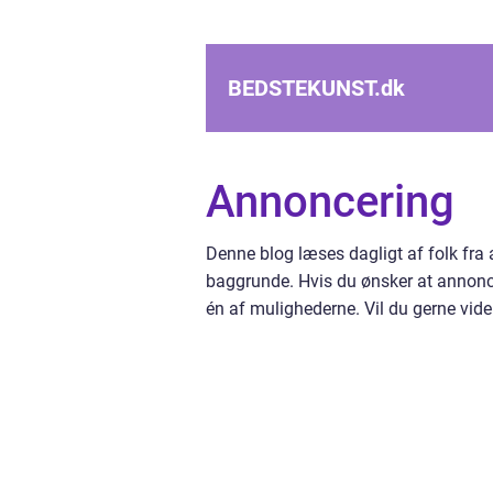
BEDSTEKUNST.
dk
Annoncering
Denne blog læses dagligt af folk fra
baggrunde. Hvis du ønsker at annonce
én af mulighederne. Vil du gerne vid