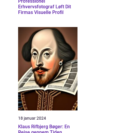
Professionel
Erhvervsfotograf Løft Dit
Firmas Visuelle Profil
18 januar 2024
Klaus Rifbjerg Bøger: En
Rejse gennem Tiden