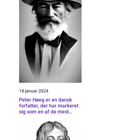
18 januar 2024
Peter Høeg er en dansk
forfatter, der har markeret
sig som en af de mest
betydningsfulde forfattere
inden for dansk litteratur