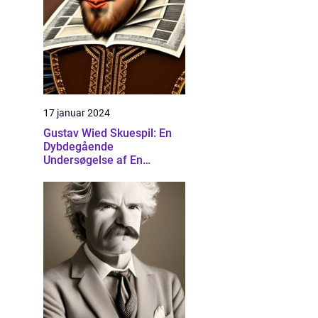
17 januar 2024
Gustav Wied Skuespil: En
Dybdegående
Undersøgelse af En
Banebrydende Dramatiker