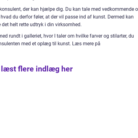
en konsulent, der kan hjælpe dig. Du kan tale med vedkommende 
 hvad du derfor føler, at der vil passe ind af kunst. Dermed kan
det helt rette udtryk i din virksomhed.
 rundt i galleriet, hvor I taler om hvilke farver og stilarter, du
onsulenten med et oplæg til kunst. Læs mere på
 læst flere indlæg her