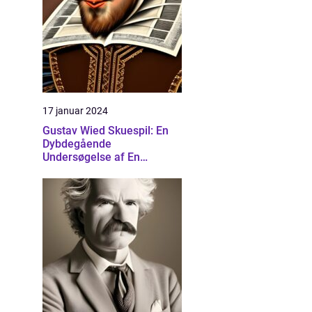
17 januar 2024
Gustav Wied Skuespil: En
Dybdegående
Undersøgelse af En
Banebrydende Dramatiker