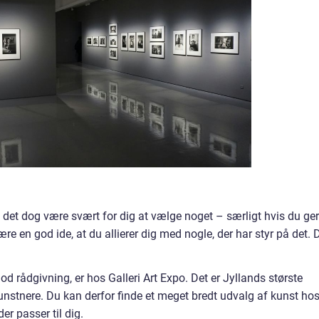
 det dog være svært for dig at vælge noget – særligt hvis du ge
re en god ide, at du allierer dig med nogle, der har styr på det. 
god rådgivning, er hos Galleri Art Expo. Det er Jyllands største
kunstnere. Du kan derfor finde et meget bredt udvalg af kunst ho
er passer til dig.