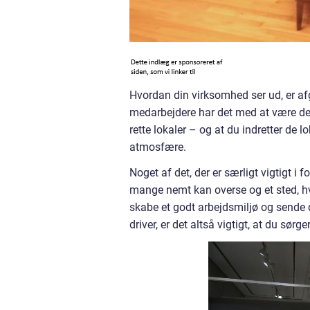
Hvordan din virksomhed ser ud, er af
medarbejdere har det med at være der. 
rette lokaler – og at du indretter de l
atmosfære.
Noget af det, der er særligt vigtigt i 
mange nemt kan overse og et sted, h
skabe et godt arbejdsmiljø og sende d
driver, er det altså vigtigt, at du sø