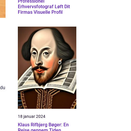
Professionel
Erhvervsfotograf Løft Dit
Firmas Visuelle Profil
 du
18 januar 2024
Klaus Rifbjerg Bøger: En
Rejse gennem Tiden