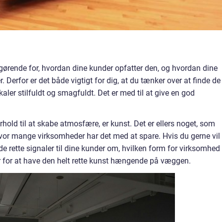
gørende for, hvordan dine kunder opfatter den, og hvordan dine
Derfor er det både vigtigt for dig, at du tænker over at finde de
okaler stilfuldt og smagfuldt. Det er med til at give en god
forhold til at skabe atmosfære, er kunst. Det er ellers noget, som
vor mange virksomheder har det med at spare. Hvis du gerne vil
e rette signaler til dine kunder om, hvilken form for virksomhed
rger for at have den helt rette kunst hængende på væggen.