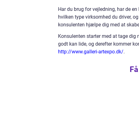
Har du brug for vejledning, har de 
hvilken type virksomhed du driver, og
konsulenten hjælpe dig med at skabe 
Konsulenten starter med at tage dig med
godt kan lide, og derefter kommer k
http://www.galleri-artexpo.dk/
.
Få