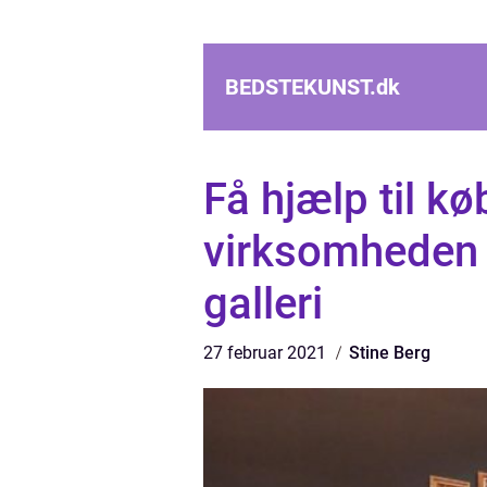
BEDSTEKUNST.
dk
Få hjælp til køb
virksomheden 
galleri
27 februar 2021
Stine Berg