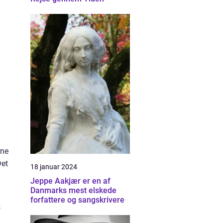
rne
Det
18 januar 2024
Jeppe Aakjær er en af
Danmarks mest elskede
forfattere og sangskrivere
s