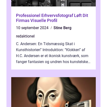
Professionel Erhvervsfotograf Løft Dit
Firmas Visuelle Profil
10 september 2024
Stine Berg
redaktionel
C. Andersen: En Tidsmæssig Skat i
Kunsthistorien” Introduktion: “Klokken” af
H.C. Andersen er et ikonisk kunstværk, som
fanger fantasien og undren hos kunstelskere
og samlere verden ...