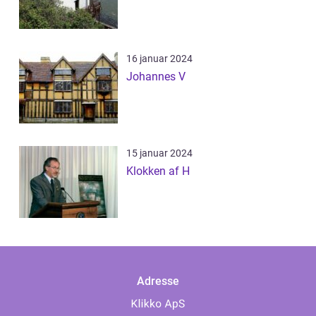
16 januar 2024
Johannes V
15 januar 2024
Klokken af H
Adresse