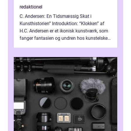
redaktionel
C. Andersen: En Tidsmæssig Skat i
Kunsthistorien” Introduktion: “Klokken” af
H.C. Andersen er et ikonisk kunstværk, som
fanger fantasien og undren hos kunstelskere
og samlere verden ...