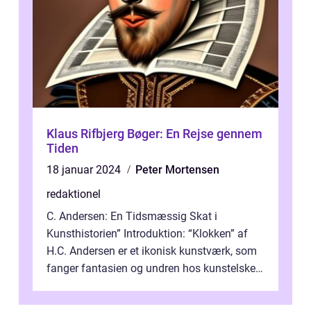
Klaus Rifbjerg Bøger: En Rejse gennem
Tiden
18 januar 2024
Peter Mortensen
redaktionel
C. Andersen: En Tidsmæssig Skat i
Kunsthistorien” Introduktion: “Klokken” af
H.C. Andersen er et ikonisk kunstværk, som
fanger fantasien og undren hos kunstelskere
og samlere verden ...