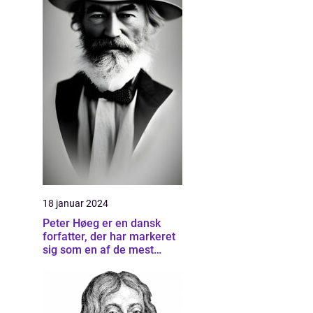
18 januar 2024
Peter Høeg er en dansk
forfatter, der har markeret
sig som en af de mest
betydningsfulde forfattere
inden for dansk litteratur