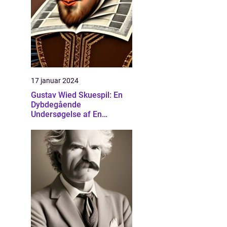
17 januar 2024
Gustav Wied Skuespil: En
Dybdegående
Undersøgelse af En
Banebrydende Dramatiker