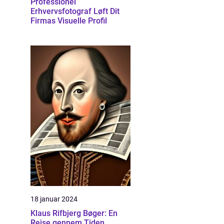
Professionel
Erhvervsfotograf Løft Dit
Firmas Visuelle Profil
18 januar 2024
Klaus Rifbjerg Bøger: En
Rejse gennem Tiden