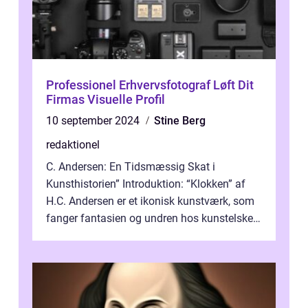
Professionel Erhvervsfotograf Løft Dit
Firmas Visuelle Profil
10 september 2024
Stine Berg
redaktionel
C. Andersen: En Tidsmæssig Skat i
Kunsthistorien” Introduktion: “Klokken” af
H.C. Andersen er et ikonisk kunstværk, som
fanger fantasien og undren hos kunstelskere
og samlere verden ...