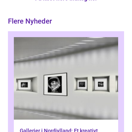
Flere Nyheder
Gallerier i Nordjylland: Et kreativt