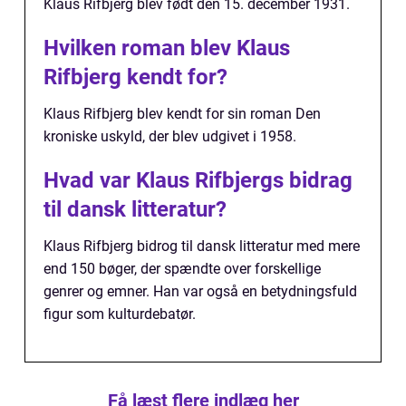
Klaus Rifbjerg blev født den 15. december 1931.
Hvilken roman blev Klaus
Rifbjerg kendt for?
Klaus Rifbjerg blev kendt for sin roman Den
kroniske uskyld, der blev udgivet i 1958.
Hvad var Klaus Rifbjergs bidrag
til dansk litteratur?
Klaus Rifbjerg bidrog til dansk litteratur med mere
end 150 bøger, der spændte over forskellige
genrer og emner. Han var også en betydningsfuld
figur som kulturdebatør.
Få læst flere indlæg her