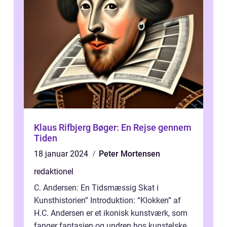
Klaus Rifbjerg Bøger: En Rejse gennem
Tiden
18 januar 2024
Peter Mortensen
redaktionel
C. Andersen: En Tidsmæssig Skat i
Kunsthistorien” Introduktion: “Klokken” af
H.C. Andersen er et ikonisk kunstværk, som
fanger fantasien og undren hos kunstelskere