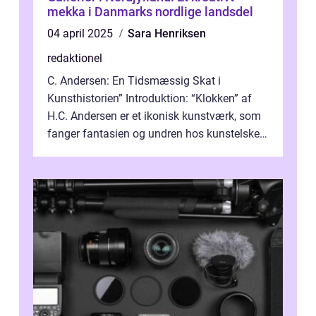
mekka i Danmarks nordlige landsdel
04 april 2025
Sara Henriksen
redaktionel
C. Andersen: En Tidsmæssig Skat i
Kunsthistorien” Introduktion: “Klokken” af
H.C. Andersen er et ikonisk kunstværk, som
fanger fantasien og undren hos kunstelskere
og samlere verden ...