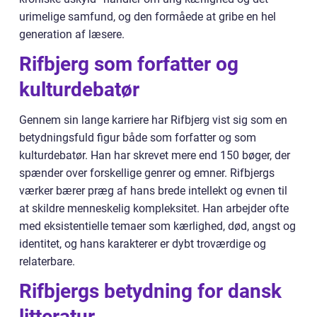
urimelige samfund, og den formåede at gribe en hel
generation af læsere.
Rifbjerg som forfatter og
kulturdebatør
Gennem sin lange karriere har Rifbjerg vist sig som en
betydningsfuld figur både som forfatter og som
kulturdebatør. Han har skrevet mere end 150 bøger, der
spænder over forskellige genrer og emner. Rifbjergs
værker bærer præg af hans brede intellekt og evnen til
at skildre menneskelig kompleksitet. Han arbejder ofte
med eksistentielle temaer som kærlighed, død, angst og
identitet, og hans karakterer er dybt troværdige og
relaterbare.
Rifbjergs betydning for dansk
litteratur