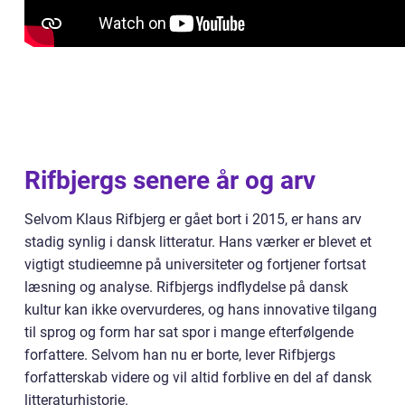
Rifbjergs senere år og arv
Selvom Klaus Rifbjerg er gået bort i 2015, er hans arv
stadig synlig i dansk litteratur. Hans værker er blevet et
vigtigt studieemne på universiteter og fortjener fortsat
læsning og analyse. Rifbjergs indflydelse på dansk
kultur kan ikke overvurderes, og hans innovative tilgang
til sprog og form har sat spor i mange efterfølgende
forfattere. Selvom han nu er borte, lever Rifbjergs
forfatterskab videre og vil altid forblive en del af dansk
litteraturhistorie.