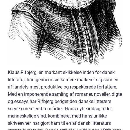
Klaus Rifbjerg, en markant skikkelse inden for dansk
litteratur, har igennem sin karriere markeret sig som en
af landets mest produktive og respekterede forfattere.
Med en imponerende samling af romaner, noveller, digte
og essays har Rifbjerg beriget den danske litterære
scene i mere end fem årtier. Hans dybe indsigt i det
menneskelige sind, kombineret med hans unikke
skriveevner, har gjort ham til en af dansk litteraturs