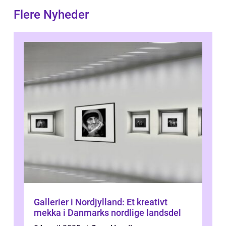
Flere Nyheder
Gallerier i Nordjylland: Et kreativt
mekka i Danmarks nordlige landsdel