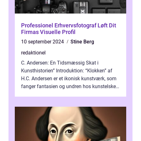
Professionel Erhvervsfotograf Løft Dit
Firmas Visuelle Profil
10 september 2024
Stine Berg
redaktionel
C. Andersen: En Tidsmæssig Skat i
Kunsthistorien” Introduktion: “Klokken” af
H.C. Andersen er et ikonisk kunstværk, som
fanger fantasien og undren hos kunstelskere
og samlere verden ...