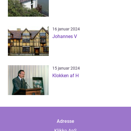
16 januar 2024
Johannes V
15 januar 2024
Klokken af H
Adresse