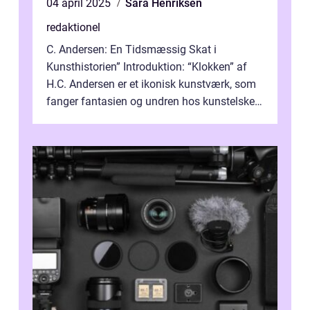
04 april 2025
Sara Henriksen
redaktionel
C. Andersen: En Tidsmæssig Skat i
Kunsthistorien” Introduktion: “Klokken” af
H.C. Andersen er et ikonisk kunstværk, som
fanger fantasien og undren hos kunstelskere
og samlere verden ...