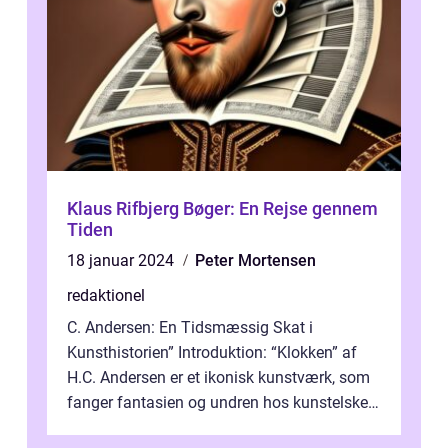
Klaus Rifbjerg Bøger: En Rejse gennem
Tiden
18 januar 2024
Peter Mortensen
redaktionel
C. Andersen: En Tidsmæssig Skat i
Kunsthistorien” Introduktion: “Klokken” af
H.C. Andersen er et ikonisk kunstværk, som
fanger fantasien og undren hos kunstelskere
og samlere verden ...