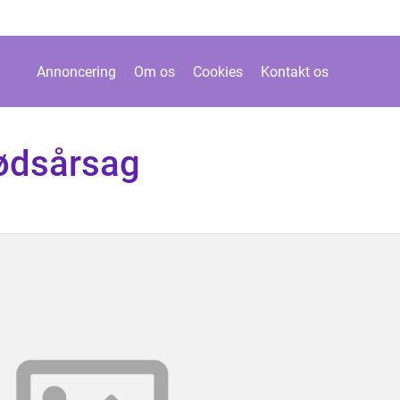
Annoncering
Om os
Cookies
Kontakt os
dødsårsag