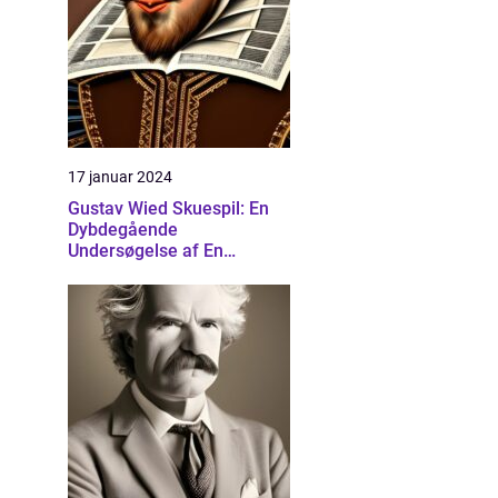
17 januar 2024
Gustav Wied Skuespil: En
Dybdegående
Undersøgelse af En
Banebrydende Dramatiker