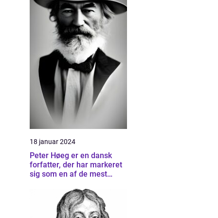
18 januar 2024
Peter Høeg er en dansk
forfatter, der har markeret
sig som en af de mest
betydningsfulde forfattere
inden for dansk litteratur