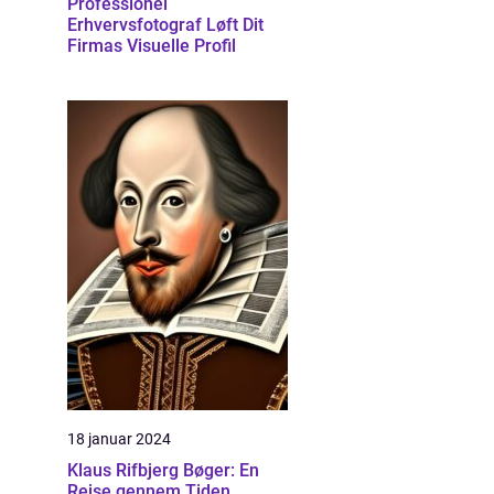
Professionel
Erhvervsfotograf Løft Dit
Firmas Visuelle Profil
18 januar 2024
Klaus Rifbjerg Bøger: En
Rejse gennem Tiden