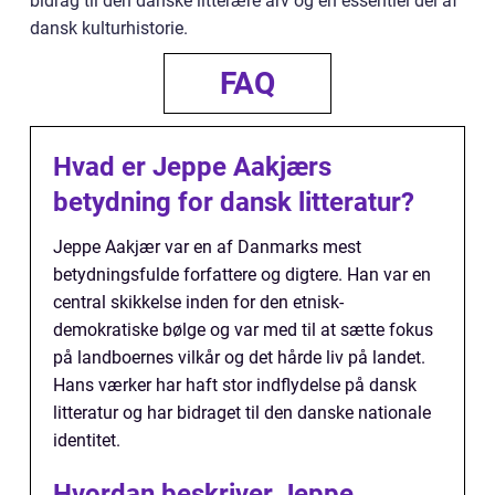
bidrag til den danske litterære arv og en essentiel del af
dansk kulturhistorie.
FAQ
Hvad er Jeppe Aakjærs
betydning for dansk litteratur?
Jeppe Aakjær var en af Danmarks mest
betydningsfulde forfattere og digtere. Han var en
central skikkelse inden for den etnisk-
demokratiske bølge og var med til at sætte fokus
på landboernes vilkår og det hårde liv på landet.
Hans værker har haft stor indflydelse på dansk
litteratur og har bidraget til den danske nationale
identitet.
Hvordan beskriver Jeppe