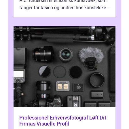
H.C. Andersen er et ikonisk kunstværk, som
fanger fantasien og undren hos kunstelskere
og samlere verden ...
Professionel Erhvervsfotograf Løft Dit
Firmas Visuelle Profil