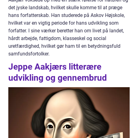
det jyske landskab, hvilket skulle komme til at præge
hans forfatterskab. Han studerede på Askov Højskole,
hvilket var en vigtig periode for hans udvikling som
forfatter. I sine værker beretter han om livet på landet,
hårdt arbejde, fattigdom, klasseskel og social
uretfærdighed, hvilket gør ham til en betydningsfuld
samfundsfortolker.
Jeppe Aakjærs litterære
udvikling og gennembrud