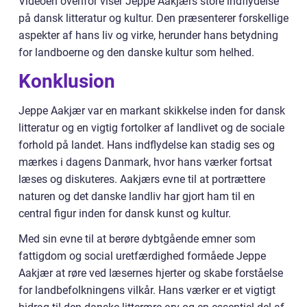
Videoen ovenfor viser Jeppe Aakjærs store indflydelse
på dansk litteratur og kultur. Den præsenterer forskellige
aspekter af hans liv og virke, herunder hans betydning
for landboerne og den danske kultur som helhed.
Konklusion
Jeppe Aakjær var en markant skikkelse inden for dansk
litteratur og en vigtig fortolker af landlivet og de sociale
forhold på landet. Hans indflydelse kan stadig ses og
mærkes i dagens Danmark, hvor hans værker fortsat
læses og diskuteres. Aakjærs evne til at portrættere
naturen og det danske landliv har gjort ham til en
central figur inden for dansk kunst og kultur.
Med sin evne til at berøre dybtgående emner som
fattigdom og social uretfærdighed formåede Jeppe
Aakjær at røre ved læsernes hjerter og skabe forståelse
for landbefolkningens vilkår. Hans værker er et vigtigt