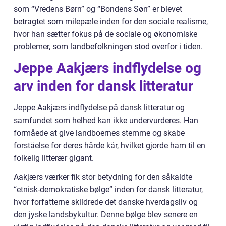
som “Vredens Børn” og “Bondens Søn” er blevet
betragtet som milepæle inden for den sociale realisme,
hvor han sætter fokus på de sociale og økonomiske
problemer, som landbefolkningen stod overfor i tiden.
Jeppe Aakjærs indflydelse og
arv inden for dansk litteratur
Jeppe Aakjærs indflydelse på dansk litteratur og
samfundet som helhed kan ikke undervurderes. Han
formåede at give landboernes stemme og skabe
forståelse for deres hårde kår, hvilket gjorde ham til en
folkelig litterær gigant.
Aakjærs værker fik stor betydning for den såkaldte
“etnisk-demokratiske bølge” inden for dansk litteratur,
hvor forfatterne skildrede det danske hverdagsliv og
den jyske landsbykultur. Denne bølge blev senere en