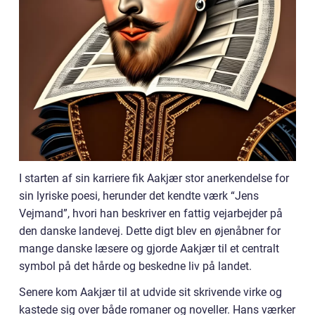
I starten af sin karriere fik Aakjær stor anerkendelse for
sin lyriske poesi, herunder det kendte værk “Jens
Vejmand”, hvori han beskriver en fattig vejarbejder på
den danske landevej. Dette digt blev en øjenåbner for
mange danske læsere og gjorde Aakjær til et centralt
symbol på det hårde og beskedne liv på landet.
Senere kom Aakjær til at udvide sit skrivende virke og
kastede sig over både romaner og noveller. Hans værker