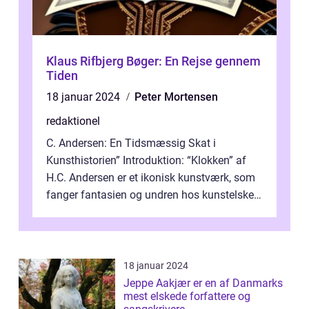
Klaus Rifbjerg Bøger: En Rejse gennem
Tiden
18 januar 2024
Peter Mortensen
redaktionel
C. Andersen: En Tidsmæssig Skat i
Kunsthistorien” Introduktion: “Klokken” af
H.C. Andersen er et ikonisk kunstværk, som
fanger fantasien og undren hos kunstelskere
og samlere verden ...
18 januar 2024
Jeppe Aakjær er en af Danmarks
mest elskede forfattere og