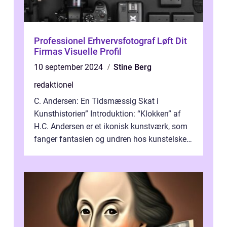
Professionel Erhvervsfotograf Løft Dit
Firmas Visuelle Profil
10 september 2024
Stine Berg
redaktionel
C. Andersen: En Tidsmæssig Skat i
Kunsthistorien” Introduktion: “Klokken” af
H.C. Andersen er et ikonisk kunstværk, som
fanger fantasien og undren hos kunstelskere
og samlere verden ...