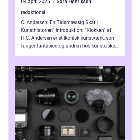
04 april 2025
Sara Henriksen
redaktionel
C. Andersen: En Tidsmæssig Skat i
Kunsthistorien” Introduktion: “Klokken” af
H.C. Andersen er et ikonisk kunstværk, som
fanger fantasien og undren hos kunstelskere
og samlere verden ...