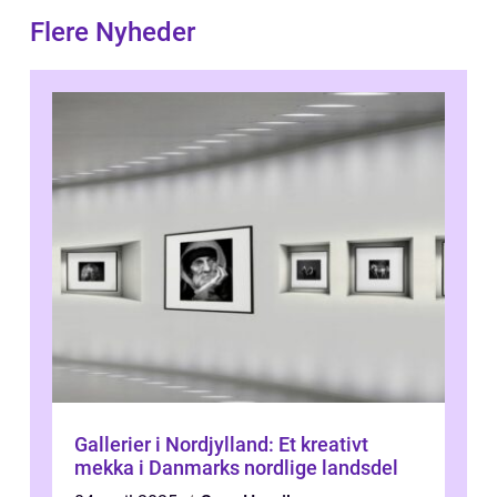
Flere Nyheder
Gallerier i Nordjylland: Et kreativt
mekka i Danmarks nordlige landsdel