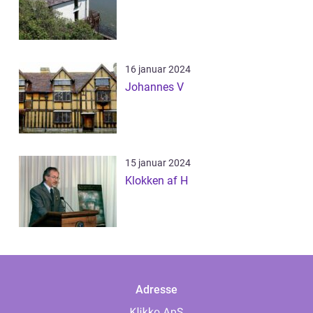
16 januar 2024
Johannes V
15 januar 2024
Klokken af H
Adresse