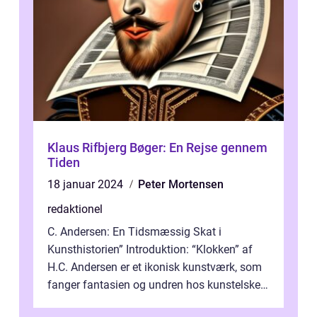
Klaus Rifbjerg Bøger: En Rejse gennem
Tiden
18 januar 2024
Peter Mortensen
redaktionel
C. Andersen: En Tidsmæssig Skat i
Kunsthistorien” Introduktion: “Klokken” af
H.C. Andersen er et ikonisk kunstværk, som
fanger fantasien og undren hos kunstelskere
og samlere verden ...