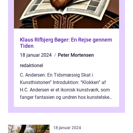
Klaus Rifbjerg Bøger: En Rejse gennem
Tiden
18 januar 2024
Peter Mortensen
redaktionel
C. Andersen: En Tidsmæssig Skat i
Kunsthistorien” Introduktion: “Klokken” af
H.C. Andersen er et ikonisk kunstværk, som
fanger fantasien og undren hos kunstelskere
og samlere verden ...
18 januar 2024