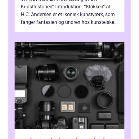
Kunsthistorien” Introduktion: “Klokken” af
H.C. Andersen er et ikonisk kunstværk, som
fanger fantasien og undren hos kunstelskere
og samlere verden ...