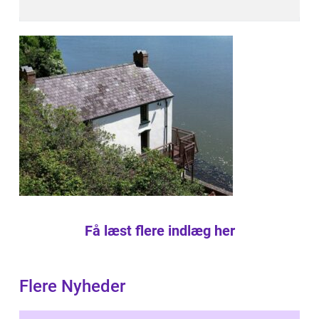
Få læst flere indlæg her
Flere Nyheder