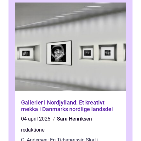
Gallerier i Nordjylland: Et kreativt
mekka i Danmarks nordlige landsdel
04 april 2025
Sara Henriksen
redaktionel
C. Andersen: En Tidsmæssig Skat i