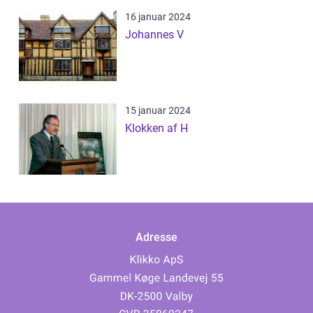
16 januar 2024
Johannes V
15 januar 2024
Klokken af H
Adresse