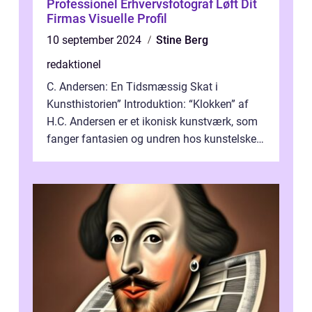
Professionel Erhvervsfotograf Løft Dit
Firmas Visuelle Profil
10 september 2024
Stine Berg
redaktionel
C. Andersen: En Tidsmæssig Skat i
Kunsthistorien” Introduktion: “Klokken” af
H.C. Andersen er et ikonisk kunstværk, som
fanger fantasien og undren hos kunstelskere
og samlere verden ...