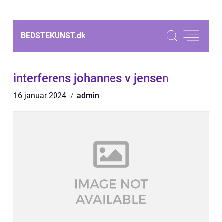
BEDSTEKUNST.
dk
interferens johannes v jensen
16 januar 2024
admin