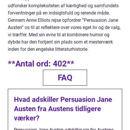
udforsker kompleksiteten af kærlighed og samfundets
forventninger på en indsigtsfuld og rørende måde.
Gennem Anne Elliots rejse opfordrer “Persuasion Jane
Austen” os til at reflektere over vores eget liv og de valg,
vi træffer. Med sin evne til at kombinere humor og
dybde har den fortjent sin plads som et mesterværk
inden for den engelske litteraturhistorie.
**Antal ord: 402**
FAQ
Hvad adskiller Persuasion Jane
Austen fra Austens tidligere
værker?
Persuasion Jane Austen adskiller sig fra Austens