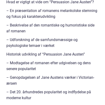
Hvad er vigtigt at vide om “Persuasion Jane Austen”?
– En præsentation af romanens melankolske stemning
og fokus på karakterudvikling
– Beskrivelse af den romantiske og humoristiske side
af romanen
– Udforskning af de samfundsmæssige og
psykologiske temaer i værket
Historisk udvikling af “Persuasion Jane Austen”
– Modtagelse af romanen efter udgivelsen og dens
senere popularitet
– Genopdagelsen af Jane Austens værker i Victorian-
æraen
– Det 20. århundredes popularitet og indflydelse på
moderne kultur