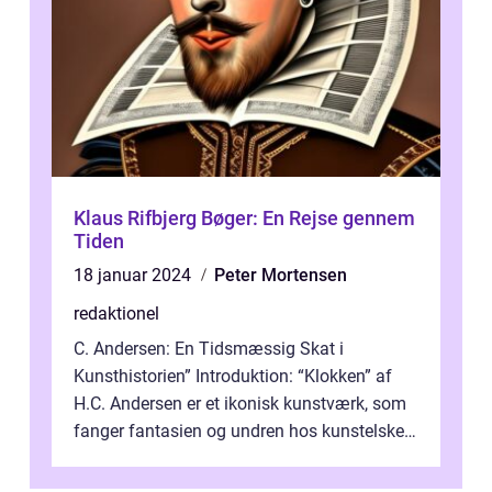
Klaus Rifbjerg Bøger: En Rejse gennem
Tiden
18 januar 2024
Peter Mortensen
redaktionel
C. Andersen: En Tidsmæssig Skat i
Kunsthistorien” Introduktion: “Klokken” af
H.C. Andersen er et ikonisk kunstværk, som
fanger fantasien og undren hos kunstelskere
og samlere verden ...