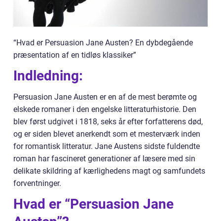
“Hvad er Persuasion Jane Austen? En dybdegående
præsentation af en tidløs klassiker”
Indledning:
Persuasion Jane Austen er en af de mest berømte og
elskede romaner i den engelske litteraturhistorie. Den
blev først udgivet i 1818, seks år efter forfatterens død,
og er siden blevet anerkendt som et mesterværk inden
for romantisk litteratur. Jane Austens sidste fuldendte
roman har fascineret generationer af læsere med sin
delikate skildring af kærlighedens magt og samfundets
forventninger.
Hvad er “Persuasion Jane