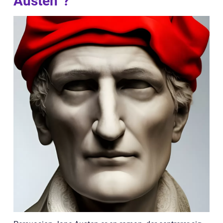
Austen”?