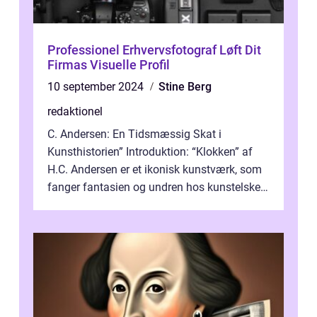
Professionel Erhvervsfotograf Løft Dit
Firmas Visuelle Profil
10 september 2024
Stine Berg
redaktionel
C. Andersen: En Tidsmæssig Skat i
Kunsthistorien” Introduktion: “Klokken” af
H.C. Andersen er et ikonisk kunstværk, som
fanger fantasien og undren hos kunstelskere
og samlere verden ...