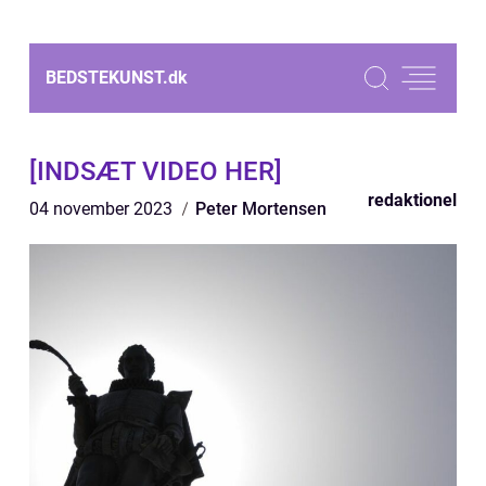
BEDSTEKUNST.
dk
[INDSÆT VIDEO HER]
redaktionel
04 november 2023
Peter Mortensen