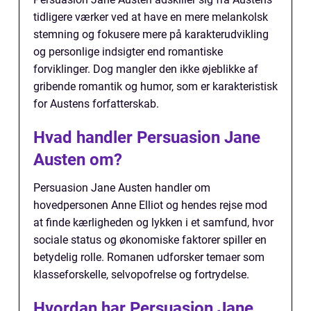
tidligere værker ved at have en mere melankolsk
stemning og fokusere mere på karakterudvikling
og personlige indsigter end romantiske
forviklinger. Dog mangler den ikke øjeblikke af
gribende romantik og humor, som er karakteristisk
for Austens forfatterskab.
Hvad handler Persuasion Jane
Austen om?
Persuasion Jane Austen handler om
hovedpersonen Anne Elliot og hendes rejse mod
at finde kærligheden og lykken i et samfund, hvor
sociale status og økonomiske faktorer spiller en
betydelig rolle. Romanen udforsker temaer som
klasseforskelle, selvopofrelse og fortrydelse.
Hvordan har Persuasion Jane