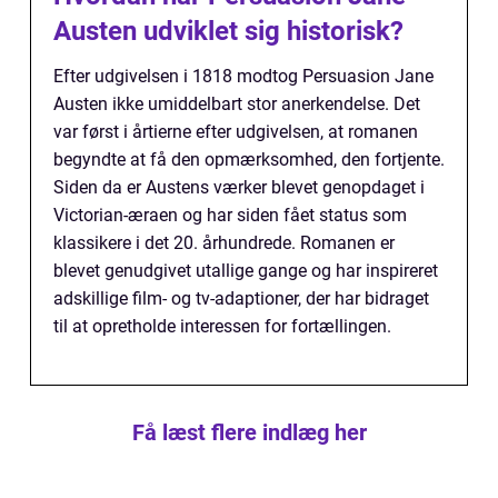
Austen udviklet sig historisk?
Efter udgivelsen i 1818 modtog Persuasion Jane
Austen ikke umiddelbart stor anerkendelse. Det
var først i årtierne efter udgivelsen, at romanen
begyndte at få den opmærksomhed, den fortjente.
Siden da er Austens værker blevet genopdaget i
Victorian-æraen og har siden fået status som
klassikere i det 20. århundrede. Romanen er
blevet genudgivet utallige gange og har inspireret
adskillige film- og tv-adaptioner, der har bidraget
til at opretholde interessen for fortællingen.
Få læst flere indlæg her