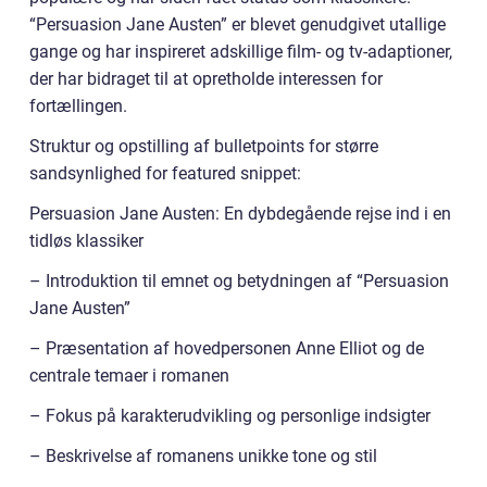
“Persuasion Jane Austen” er blevet genudgivet utallige
gange og har inspireret adskillige film- og tv-adaptioner,
der har bidraget til at opretholde interessen for
fortællingen.
Struktur og opstilling af bulletpoints for større
sandsynlighed for featured snippet:
Persuasion Jane Austen: En dybdegående rejse ind i en
tidløs klassiker
– Introduktion til emnet og betydningen af “Persuasion
Jane Austen”
– Præsentation af hovedpersonen Anne Elliot og de
centrale temaer i romanen
– Fokus på karakterudvikling og personlige indsigter
– Beskrivelse af romanens unikke tone og stil