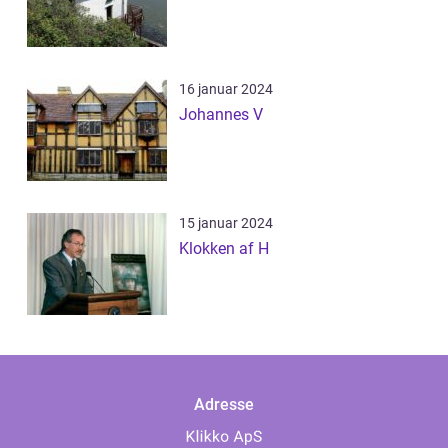
16 januar 2024
Johannes V
15 januar 2024
Klokken af H
Adresse