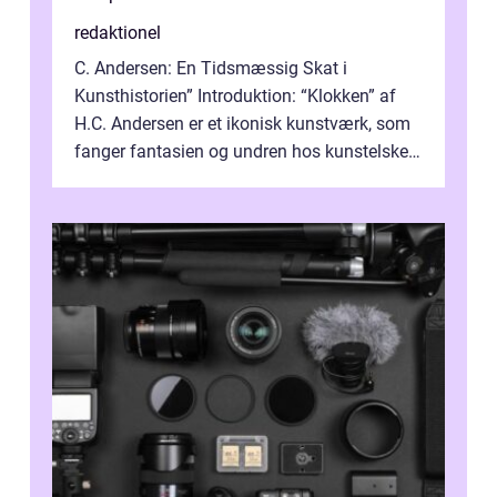
redaktionel
C. Andersen: En Tidsmæssig Skat i
Kunsthistorien” Introduktion: “Klokken” af
H.C. Andersen er et ikonisk kunstværk, som
fanger fantasien og undren hos kunstelskere
og samlere verden ...