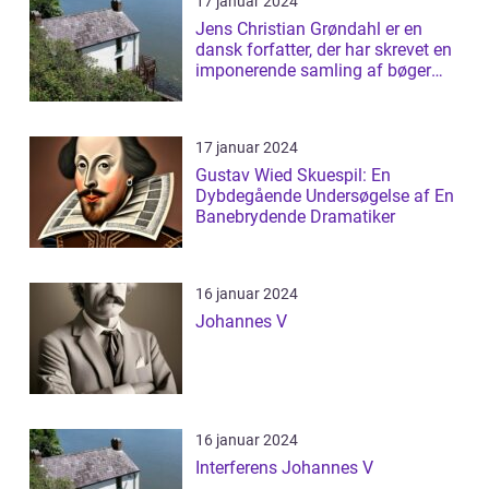
17 januar 2024
Jens Christian Grøndahl er en
dansk forfatter, der har skrevet en
imponerende samling af bøger
siden...
17 januar 2024
Gustav Wied Skuespil: En
Dybdegående Undersøgelse af En
Banebrydende Dramatiker
16 januar 2024
Johannes V
16 januar 2024
Interferens Johannes V