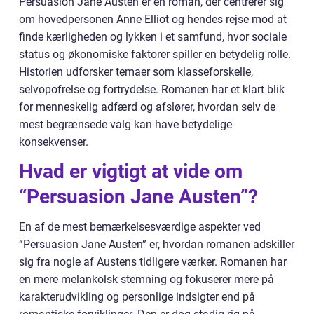
Persuasion Jane Austen er en roman, der centrerer sig
om hovedpersonen Anne Elliot og hendes rejse mod at
finde kærligheden og lykken i et samfund, hvor sociale
status og økonomiske faktorer spiller en betydelig rolle.
Historien udforsker temaer som klasseforskelle,
selvopofrelse og fortrydelse. Romanen har et klart blik
for menneskelig adfærd og afslører, hvordan selv de
mest begrænsede valg kan have betydelige
konsekvenser.
Hvad er vigtigt at vide om
“Persuasion Jane Austen”?
En af de mest bemærkelsesværdige aspekter ved
“Persuasion Jane Austen” er, hvordan romanen adskiller
sig fra nogle af Austens tidligere værker. Romanen har
en mere melankolsk stemning og fokuserer mere på
karakterudvikling og personlige indsigter end på