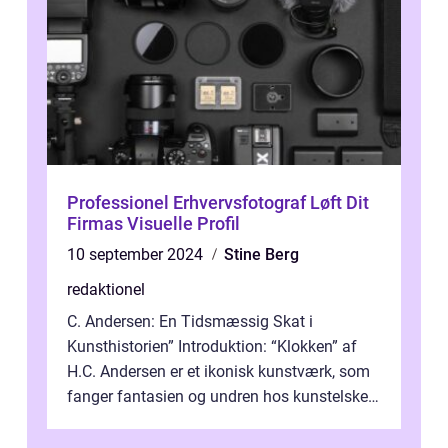
Professionel Erhvervsfotograf Løft Dit
Firmas Visuelle Profil
10 september 2024
Stine Berg
redaktionel
C. Andersen: En Tidsmæssig Skat i
Kunsthistorien” Introduktion: “Klokken” af
H.C. Andersen er et ikonisk kunstværk, som
fanger fantasien og undren hos kunstelskere
og samlere verden ...