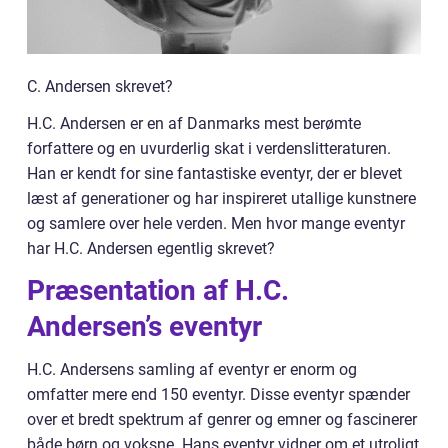
C. Andersen skrevet?
H.C. Andersen er en af Danmarks mest berømte
forfattere og en uvurderlig skat i verdenslitteraturen.
Han er kendt for sine fantastiske eventyr, der er blevet
læst af generationer og har inspireret utallige kunstnere
og samlere over hele verden. Men hvor mange eventyr
har H.C. Andersen egentlig skrevet?
Præsentation af H.C.
Andersen’s eventyr
H.C. Andersens samling af eventyr er enorm og
omfatter mere end 150 eventyr. Disse eventyr spænder
over et bredt spektrum af genrer og emner og fascinerer
både børn og voksne. Hans eventyr vidner om et utroligt