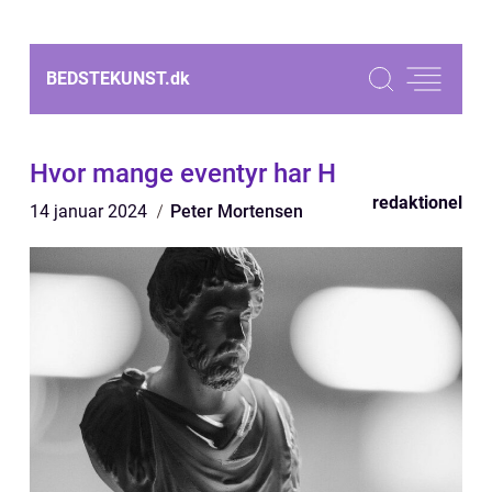
BEDSTEKUNST.
dk
Hvor mange eventyr har H
redaktionel
14 januar 2024
Peter Mortensen