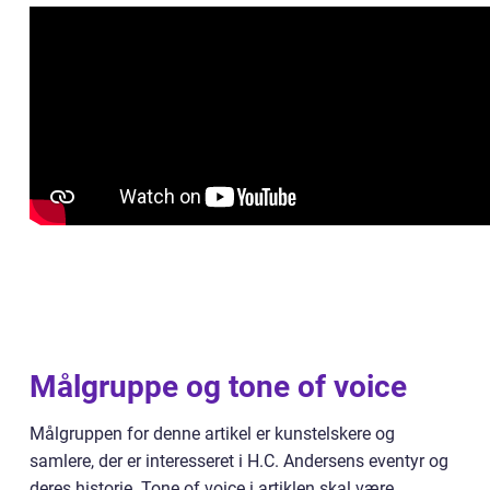
Målgruppe og tone of voice
Målgruppen for denne artikel er kunstelskere og
samlere, der er interesseret i H.C. Andersens eventyr og
deres historie. Tone of voice i artiklen skal være