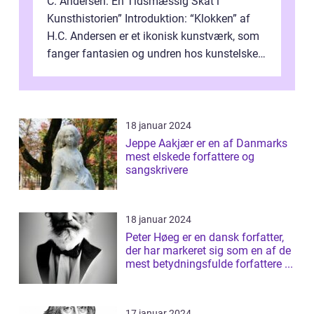
C. Andersen: En Tidsmæssig Skat i
Kunsthistorien” Introduktion: “Klokken” af
H.C. Andersen er et ikonisk kunstværk, som
fanger fantasien og undren hos kunstelskere
og samlere verden ...
18 januar 2024
Jeppe Aakjær er en af Danmarks
mest elskede forfattere og
sangskrivere
18 januar 2024
Peter Høeg er en dansk forfatter,
der har markeret sig som en af de
mest betydningsfulde forfattere ...
17 januar 2024