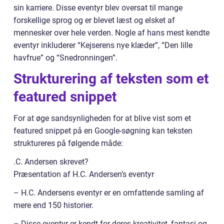
sin karriere. Disse eventyr blev oversat til mange
forskellige sprog og er blevet læst og elsket af
mennesker over hele verden. Nogle af hans mest kendte
eventyr inkluderer “Kejserens nye klæder”, “Den lille
havfrue” og “Snedronningen”.
Strukturering af teksten som et
featured snippet
For at øge sandsynligheden for at blive vist som et
featured snippet på en Google-søgning kan teksten
struktureres på følgende måde:
.C. Andersen skrevet?
Præsentation af H.C. Andersen’s eventyr
– H.C. Andersens eventyr er en omfattende samling af
mere end 150 historier.
– Disse eventyr er kendt for deres kreativitet, fantasi og