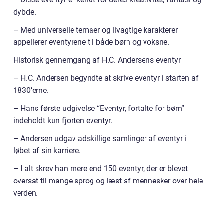
dybde.
– Med universelle temaer og livagtige karakterer
appellerer eventyrene til både børn og voksne.
Historisk gennemgang af H.C. Andersens eventyr
– H.C. Andersen begyndte at skrive eventyr i starten af
1830’erne.
– Hans første udgivelse “Eventyr, fortalte for børn”
indeholdt kun fjorten eventyr.
– Andersen udgav adskillige samlinger af eventyr i
løbet af sin karriere.
– I alt skrev han mere end 150 eventyr, der er blevet
oversat til mange sprog og læst af mennesker over hele
verden.