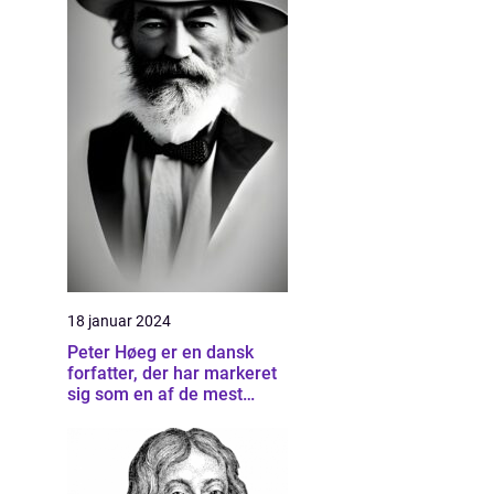
18 januar 2024
Peter Høeg er en dansk
forfatter, der har markeret
sig som en af de mest
betydningsfulde forfattere
inden for dansk litteratur