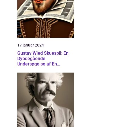
17 januar 2024
Gustav Wied Skuespil: En
Dybdegående
Undersøgelse af En
Banebrydende Dramatiker