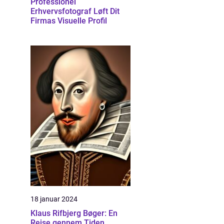
Professionel
Erhvervsfotograf Løft Dit
Firmas Visuelle Profil
18 januar 2024
Klaus Rifbjerg Bøger: En
Rejse gennem Tiden