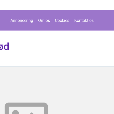
Annoncering
Om os
Cookies
Kontakt os
ød