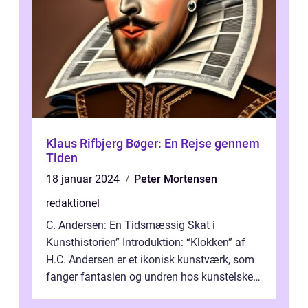
Klaus Rifbjerg Bøger: En Rejse gennem
Tiden
18 januar 2024
Peter Mortensen
redaktionel
C. Andersen: En Tidsmæssig Skat i
Kunsthistorien” Introduktion: “Klokken” af
H.C. Andersen er et ikonisk kunstværk, som
fanger fantasien og undren hos kunstelskere
og samlere verden ...