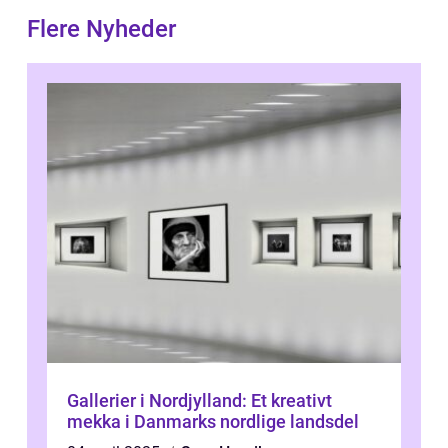
Flere Nyheder
Gallerier i Nordjylland: Et kreativt
mekka i Danmarks nordlige landsdel