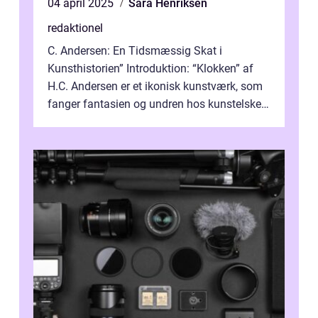
04 april 2025
Sara Henriksen
redaktionel
C. Andersen: En Tidsmæssig Skat i
Kunsthistorien” Introduktion: “Klokken” af
H.C. Andersen er et ikonisk kunstværk, som
fanger fantasien og undren hos kunstelskere
og samlere verden ...