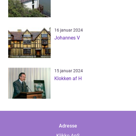
16 januar 2024
Johannes V
15 januar 2024
Klokken af H
Adresse