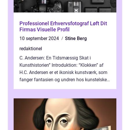
Professionel Erhvervsfotograf Løft Dit
Firmas Visuelle Profil
10 september 2024
Stine Berg
redaktionel
C. Andersen: En Tidsmæssig Skat i
Kunsthistorien” Introduktion: “Klokken” af
H.C. Andersen er et ikonisk kunstværk, som
fanger fantasien og undren hos kunstelskere
og samlere verden ...