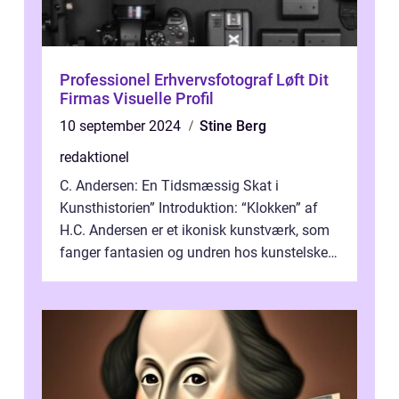
Professionel Erhvervsfotograf Løft Dit
Firmas Visuelle Profil
10 september 2024
Stine Berg
redaktionel
C. Andersen: En Tidsmæssig Skat i
Kunsthistorien” Introduktion: “Klokken” af
H.C. Andersen er et ikonisk kunstværk, som
fanger fantasien og undren hos kunstelskere
og samlere verden ...