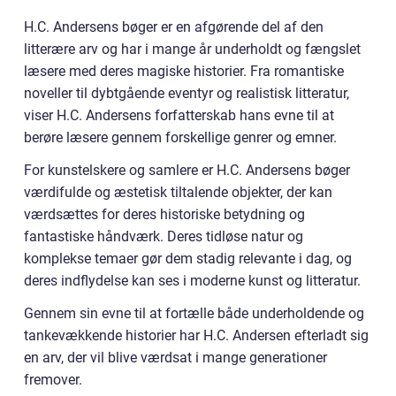
H.C. Andersens bøger er en afgørende del af den
litterære arv og har i mange år underholdt og fængslet
læsere med deres magiske historier. Fra romantiske
noveller til dybtgående eventyr og realistisk litteratur,
viser H.C. Andersens forfatterskab hans evne til at
berøre læsere gennem forskellige genrer og emner.
For kunstelskere og samlere er H.C. Andersens bøger
værdifulde og æstetisk tiltalende objekter, der kan
værdsættes for deres historiske betydning og
fantastiske håndværk. Deres tidløse natur og
komplekse temaer gør dem stadig relevante i dag, og
deres indflydelse kan ses i moderne kunst og litteratur.
Gennem sin evne til at fortælle både underholdende og
tankevækkende historier har H.C. Andersen efterladt sig
en arv, der vil blive værdsat i mange generationer
fremover.