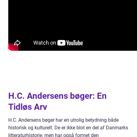
H.C. Andersens bøger: En
Tidløs Arv
H.C. Andersens bøger har en utrolig betydning både
historisk og kulturelt. De er ikke blot en del af Danmarks
litteraturhistorie, men har også formet den