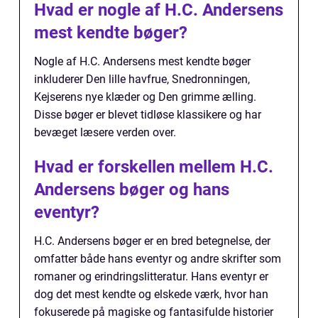
Hvad er nogle af H.C. Andersens
mest kendte bøger?
Nogle af H.C. Andersens mest kendte bøger
inkluderer Den lille havfrue, Snedronningen,
Kejserens nye klæder og Den grimme ælling.
Disse bøger er blevet tidløse klassikere og har
bevæget læsere verden over.
Hvad er forskellen mellem H.C.
Andersens bøger og hans
eventyr?
H.C. Andersens bøger er en bred betegnelse, der
omfatter både hans eventyr og andre skrifter som
romaner og erindringslitteratur. Hans eventyr er
dog det mest kendte og elskede værk, hvor han
fokuserede på magiske og fantasifulde historier