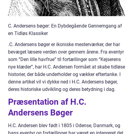
C. Andersens bøger: En Dybdegående Gennemgang af
en Tidløs Klassiker
.C. Andersens bøger er ikoniske mesterværker, der har
bevæget læsere verden over gennem årene. Fra eventyr
som “Den lille havfrue” til fortællinger som “Kejserens
nye klæder”, har H.C. Andersen formået at skabe tidløse
historier, der både underholder og vækker eftertanke. I
denne artikel vil vi dykke ned i H.C. Andersens bøger,
deres historiske udvikling og deres betydning i dag.
Præsentation af H.C.
Andersens Bøger
H.C. Andersen blev født i 1805 i Odense, Danmark, og
hans eventyr og fortællinger har været en integreret del