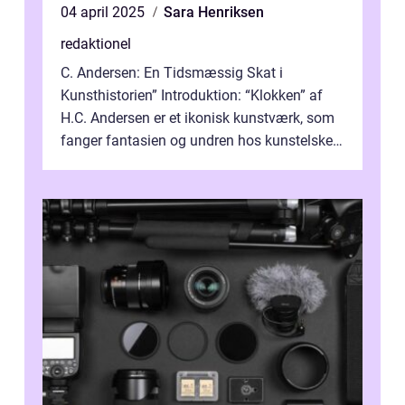
04 april 2025
Sara Henriksen
redaktionel
C. Andersen: En Tidsmæssig Skat i
Kunsthistorien” Introduktion: “Klokken” af
H.C. Andersen er et ikonisk kunstværk, som
fanger fantasien og undren hos kunstelskere
og samlere verden ...