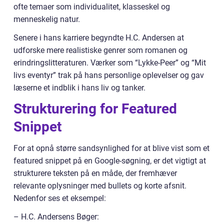
ofte temaer som individualitet, klasseskel og
menneskelig natur.
Senere i hans karriere begyndte H.C. Andersen at
udforske mere realistiske genrer som romanen og
erindringslitteraturen. Værker som “Lykke-Peer” og “Mit
livs eventyr” trak på hans personlige oplevelser og gav
læserne et indblik i hans liv og tanker.
Strukturering for Featured
Snippet
For at opnå større sandsynlighed for at blive vist som et
featured snippet på en Google-søgning, er det vigtigt at
strukturere teksten på en måde, der fremhæver
relevante oplysninger med bullets og korte afsnit.
Nedenfor ses et eksempel:
– H.C. Andersens Bøger: