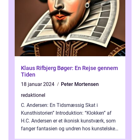
Klaus Rifbjerg Bøger: En Rejse gennem
Tiden
18 januar 2024
Peter Mortensen
redaktionel
C. Andersen: En Tidsmæssig Skat i
Kunsthistorien” Introduktion: “Klokken” af
H.C. Andersen er et ikonisk kunstværk, som
fanger fantasien og undren hos kunstelskere
og samlere verden ...