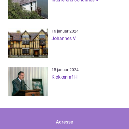
16 januar 2024
Johannes V
15 januar 2024
Klokken af H
Adresse