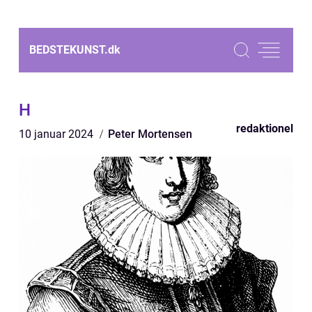
BEDSTEKUNST.
dk
H
redaktionel
10 januar 2024
Peter Mortensen