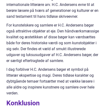
internationale litterære arv. H.C. Andersens evne til at
berøre læsere på tværs af generationer og kulturer er en
sand testament til hans tidløse skriveevner.
For kunstelskere og samlere er H.C. Andersens bøger
også attraktive objekter at eje. Den håndværksmæssige
kvalitet og æstetikken af disse bøger kan værdsættes
både for deres historiske værdi og som kunstobjekter i
sig selv. Der findes et væld af smukt illustrerede
udgaver og luksusudgaver af H.C. Andersens bøger, der
er særligt eftertragtede af samlere.
I dag forbliver H.C. Andersens bøger et symbol på
litterær ekspertise og magi. Deres tidløse karakter og
dybtgående temaer fortsætter med at vække læsere i
alle aldre og inspirere kunstnere og samlere over hele
verden.
Konklusion