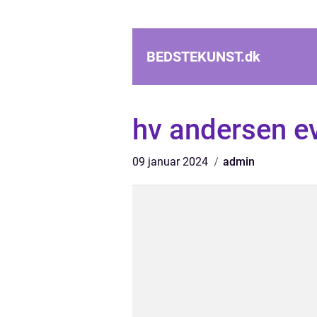
BEDSTEKUNST.
dk
hv andersen e
09 januar 2024
admin