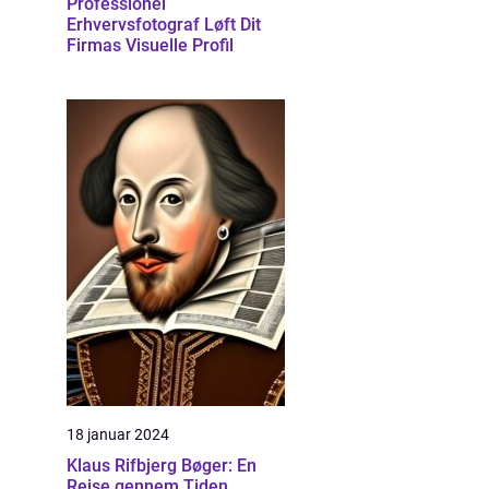
Professionel
Erhvervsfotograf Løft Dit
Firmas Visuelle Profil
18 januar 2024
Klaus Rifbjerg Bøger: En
Rejse gennem Tiden