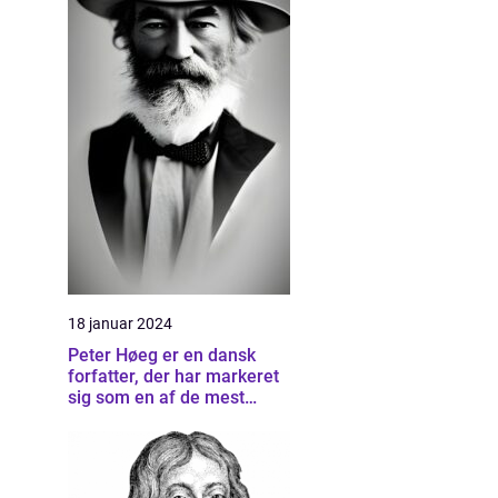
18 januar 2024
Peter Høeg er en dansk
forfatter, der har markeret
sig som en af de mest
betydningsfulde forfattere
inden for dansk litteratur