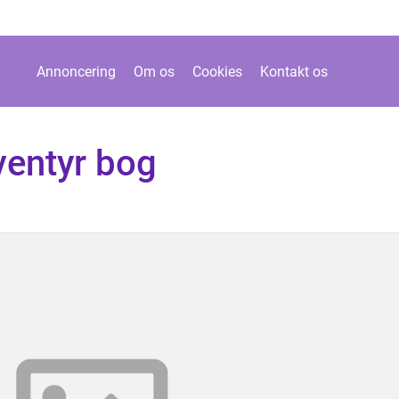
Annoncering
Om os
Cookies
Kontakt os
ventyr bog