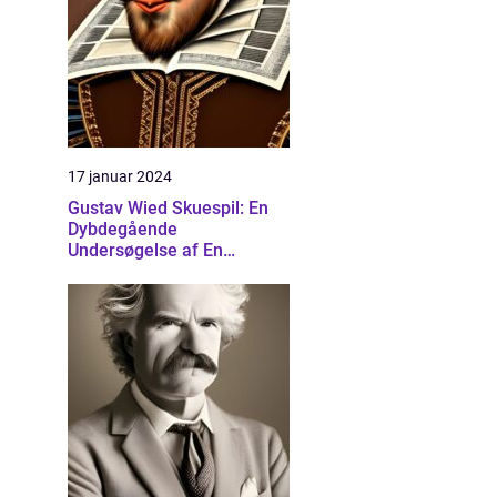
17 januar 2024
Gustav Wied Skuespil: En
Dybdegående
Undersøgelse af En
Banebrydende Dramatiker