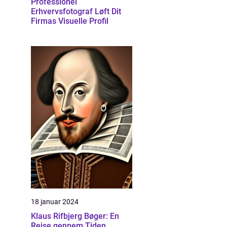
Professionel
Erhvervsfotograf Løft Dit
Firmas Visuelle Profil
18 januar 2024
Klaus Rifbjerg Bøger: En
Rejse gennem Tiden