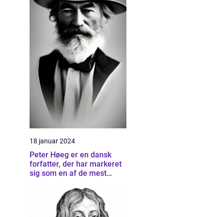
18 januar 2024
Peter Høeg er en dansk
forfatter, der har markeret
sig som en af de mest
betydningsfulde forfattere
inden for dansk litteratur