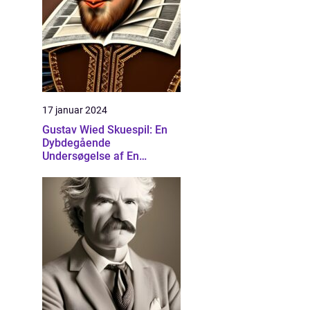
17 januar 2024
Gustav Wied Skuespil: En
Dybdegående
Undersøgelse af En
Banebrydende Dramatiker