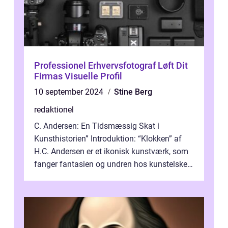
Professionel Erhvervsfotograf Løft Dit
Firmas Visuelle Profil
10 september 2024
Stine Berg
redaktionel
C. Andersen: En Tidsmæssig Skat i
Kunsthistorien” Introduktion: “Klokken” af
H.C. Andersen er et ikonisk kunstværk, som
fanger fantasien og undren hos kunstelskere
og samlere verden ...