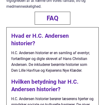
vigtigheden af at værne om vores fantasi, tro og
medmenneskelighed.
FAQ
Hvad er H.C. Andersen
historier?
H.C. Andersen historier er en samling af eventyr,
fortællinger og digte skrevet af Hans Christian
Andersen. De inkluderer berømte historier som
Den Lille Havfrue og Kejserens Nye Klæder.
Hvilken betydning har H.C.
Andersen historier?
H.C. Andersen historier berører læserens hjerter og
mindsker sociale og kulturelle barrierer. De giver