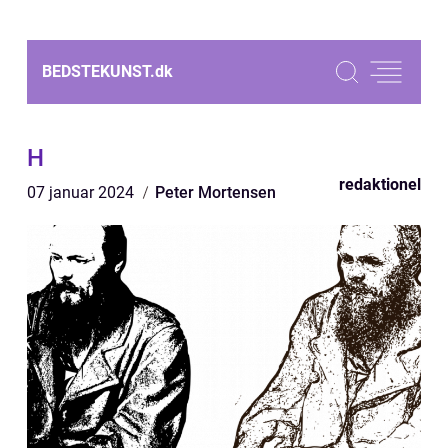
BEDSTEKUNST.
dk
H
redaktionel
07 januar 2024
Peter Mortensen