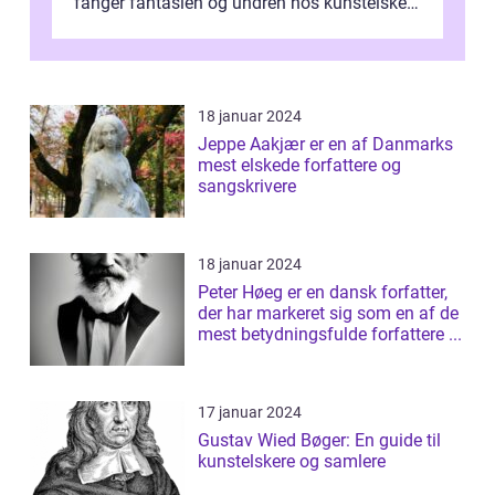
fanger fantasien og undren hos kunstelskere
og samlere verden ...
18 januar 2024
Jeppe Aakjær er en af Danmarks
mest elskede forfattere og
sangskrivere
18 januar 2024
Peter Høeg er en dansk forfatter,
der har markeret sig som en af de
mest betydningsfulde forfattere ...
17 januar 2024
Gustav Wied Bøger: En guide til
kunstelskere og samlere