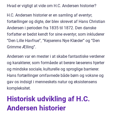
Hvad er vigtigt at vide om H.C. Andersen historier?
H.C. Andersen historier er en samling af eventyr,
fortællinger og digte, der blev skrevet af Hans Christian
Andersen i perioden fra 1835 til 1872. Den danske
forfatter er bedst kendt for sine eventyr, som inkluderer
“Den Lille Havfrue”, “Kejserens Nye Klæder” og “Den
Grimme Ælling”.
Andersen var en mester i at skabe fantastiske verdener
og karakterer, som formåede at berøre læserens hjerter
og mindske sociale, kulturelle og sproglige barrierer.
Hans fortællinger omfavnede både børn og voksne og
gav os indsigt i menneskets natur og eksistensens
kompleksitet.
Historisk udvikling af H.C.
Andersen historier