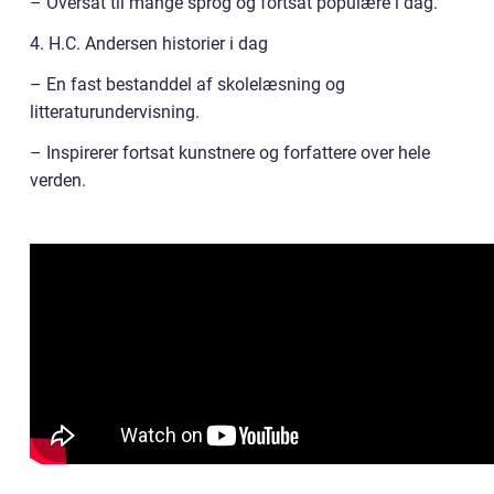
– Oversat til mange sprog og fortsat populære i dag.
4. H.C. Andersen historier i dag
– En fast bestanddel af skolelæsning og
litteraturundervisning.
– Inspirerer fortsat kunstnere og forfattere over hele
verden.