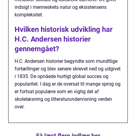
indsigt i menneskets natur og eksistensens
kompleksitet.
Hvilken historisk udvikling har
H.C. Andersen historier
gennemgået?
H.C. Andersen historier begyndte som mundtlige
fortællinger og blev senere skrevet ned og udgivet
i 1835. De opnåede hurtigt global succes og
popularitet. I dag er de oversat til mange sprog og
er fortsat populære som en vigtig del af
skolelæsning og litteraturundervisning verden
over.
Få læst flere indlæg her