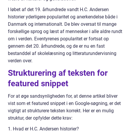
I løbet af det 19. århundrede vandt H.C. Andersen
historier yderligere popularitet og anerkendelse både i
Danmark og internationalt. De blev oversat til mange
forskellige sprog og læst af mennesker i alle aldre rundt
om i verden. Eventyrenes popularitet er fortsat op
gennem det 20. århundrede, og de er nu en fast
bestanddel af skolelæsning og litteraturundervisning
verden over.
Strukturering af teksten for
featured snippet
For at øge sandsynligheden for, at denne artikel bliver
vist som et featured snippet i en Google-søgning, er det
vigtigt at strukturere teksten korrekt. Her er en mulig
struktur, der opfylder dette krav:
1. Hvad er H.C. Andersen historier?