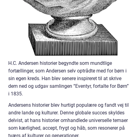
H.C. Andersen historier begyndte som mundtlige
fortællinger, som Andersen selv optrådte med for børn i
sin egen kreds. Han blev senere inspireret til at skrive
dem ned og udgav samlingen “Eventyr, fortalte for Børn”
i 1835.
Andersens historier blev hurtigt populære og fandt vej til
andre lande og kulturer. Denne globale succes skyldes
delvist, at hans historier omhandlede universelle temaer
som kærlighed, accept, frygt og håb, som resonerer på
tværs af kulturer og generationer.