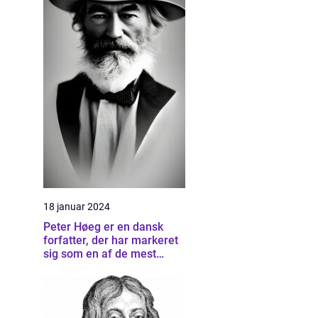
18 januar 2024
Peter Høeg er en dansk
forfatter, der har markeret
sig som en af de mest
betydningsfulde forfattere
inden for dansk litteratur