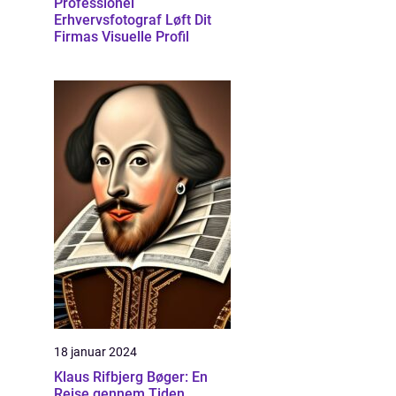
Professionel
Erhvervsfotograf Løft Dit
Firmas Visuelle Profil
18 januar 2024
Klaus Rifbjerg Bøger: En
Rejse gennem Tiden