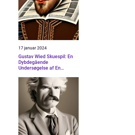
17 januar 2024
Gustav Wied Skuespil: En
Dybdegående
Undersøgelse af En
Banebrydende Dramatiker