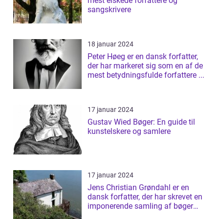
mest elskede forfattere og
sangskrivere
18 januar 2024
Peter Høeg er en dansk forfatter,
der har markeret sig som en af de
mest betydningsfulde forfattere ...
17 januar 2024
Gustav Wied Bøger: En guide til
kunstelskere og samlere
17 januar 2024
Jens Christian Grøndahl er en
dansk forfatter, der har skrevet en
imponerende samling af bøger
siden...