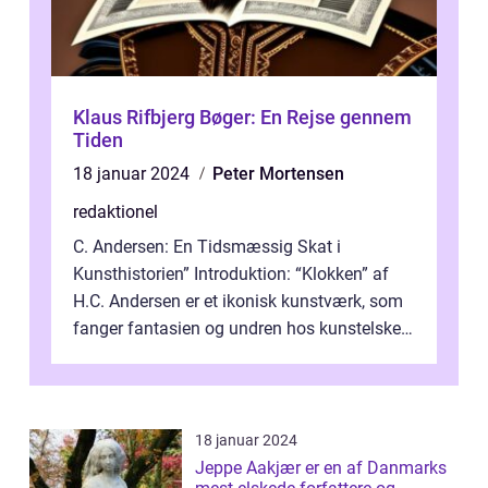
Klaus Rifbjerg Bøger: En Rejse gennem
Tiden
18 januar 2024
Peter Mortensen
redaktionel
C. Andersen: En Tidsmæssig Skat i
Kunsthistorien” Introduktion: “Klokken” af
H.C. Andersen er et ikonisk kunstværk, som
fanger fantasien og undren hos kunstelskere
og samlere verden ...
18 januar 2024
Jeppe Aakjær er en af Danmarks