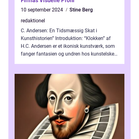
Firmas Visuelle Profil
10 september 2024
Stine Berg
redaktionel
C. Andersen: En Tidsmæssig Skat i
Kunsthistorien” Introduktion: “Klokken” af
H.C. Andersen er et ikonisk kunstværk, som
fanger fantasien og undren hos kunstelskere
og samlere verden ...