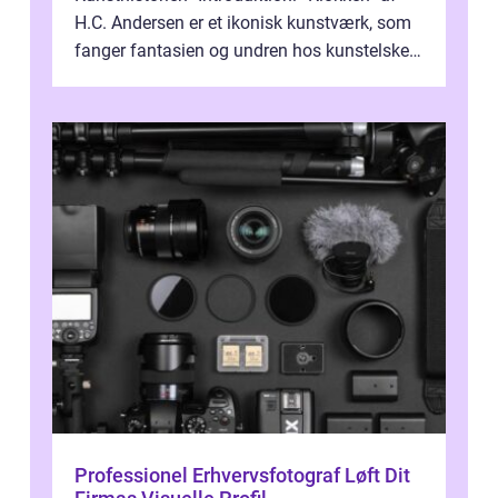
H.C. Andersen er et ikonisk kunstværk, som
fanger fantasien og undren hos kunstelskere
og samlere verden ...
Professionel Erhvervsfotograf Løft Dit