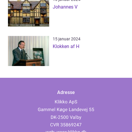
Johannes V
15 januar 2024
Klokken af H
Adresse