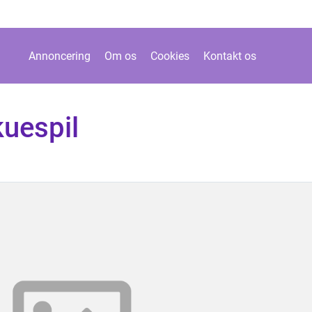
Annoncering
Om os
Cookies
Kontakt os
kuespil