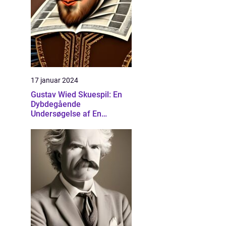
17 januar 2024
Gustav Wied Skuespil: En
Dybdegående
Undersøgelse af En
Banebrydende Dramatiker