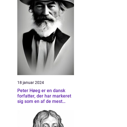
18 januar 2024
Peter Høeg er en dansk
forfatter, der har markeret
sig som en af de mest
betydningsfulde forfattere
inden for dansk litteratur