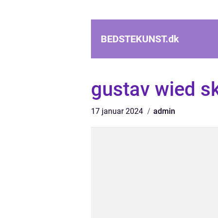
BEDSTEKUNST.
dk
gustav wied s
17 januar 2024
admin