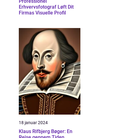
Professionel
Erhvervsfotograf Løft Dit
Firmas Visuelle Profil
18 januar 2024
Klaus Rifbjerg Bøger: En
Rejse gennem Tiden