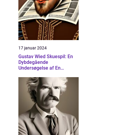
17 januar 2024
Gustav Wied Skuespil: En
Dybdegående
Undersøgelse af En
Banebrydende Dramatiker