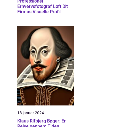
Professionel
Erhvervsfotograf Løft Dit
Firmas Visuelle Profil
18 januar 2024
Klaus Rifbjerg Bøger: En
Rejse gennem Tiden