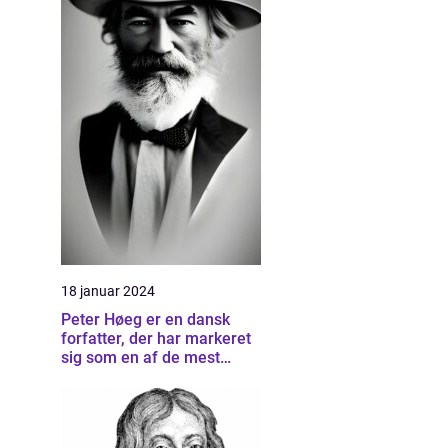
18 januar 2024
Peter Høeg er en dansk
forfatter, der har markeret
sig som en af de mest
betydningsfulde forfattere
inden for dansk litteratur