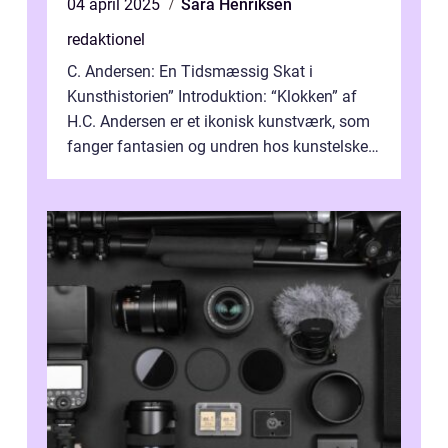
04 april 2025
Sara Henriksen
redaktionel
C. Andersen: En Tidsmæssig Skat i
Kunsthistorien” Introduktion: “Klokken” af
H.C. Andersen er et ikonisk kunstværk, som
fanger fantasien og undren hos kunstelskere
og samlere verden ...