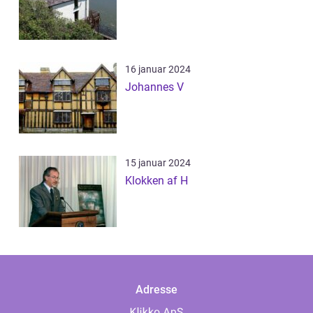
16 januar 2024
Johannes V
15 januar 2024
Klokken af H
Adresse