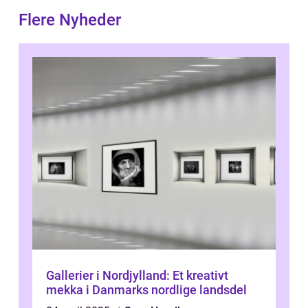
Flere Nyheder
Gallerier i Nordjylland: Et kreativt
mekka i Danmarks nordlige landsdel