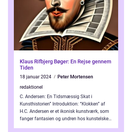
Klaus Rifbjerg Bøger: En Rejse gennem
Tiden
18 januar 2024
Peter Mortensen
redaktionel
C. Andersen: En Tidsmæssig Skat i
Kunsthistorien” Introduktion: “Klokken” af
H.C. Andersen er et ikonisk kunstværk, som
fanger fantasien og undren hos kunstelskere
og samlere verden ...