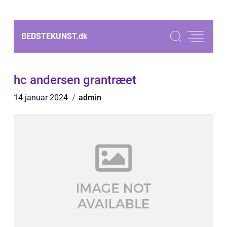
BEDSTEKUNST.
dk
hc andersen grantræet
14 januar 2024
admin