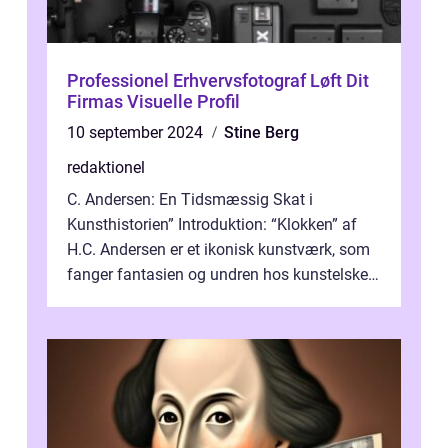
Professionel Erhvervsfotograf Løft Dit
Firmas Visuelle Profil
10 september 2024
Stine Berg
redaktionel
C. Andersen: En Tidsmæssig Skat i
Kunsthistorien” Introduktion: “Klokken” af
H.C. Andersen er et ikonisk kunstværk, som
fanger fantasien og undren hos kunstelskere
og samlere verden ...