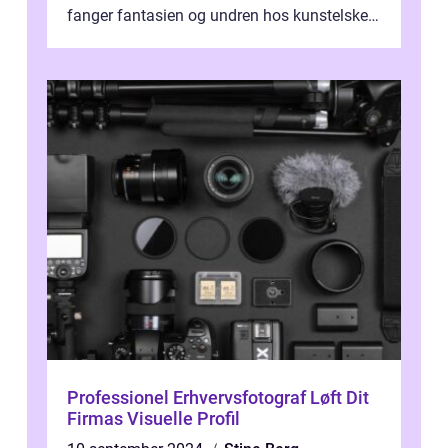
fanger fantasien og undren hos kunstelskere
og samlere verden ...
Professionel Erhvervsfotograf Løft Dit
Firmas Visuelle Profil