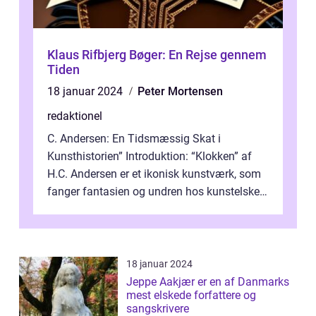
Klaus Rifbjerg Bøger: En Rejse gennem
Tiden
18 januar 2024
Peter Mortensen
redaktionel
C. Andersen: En Tidsmæssig Skat i
Kunsthistorien” Introduktion: “Klokken” af
H.C. Andersen er et ikonisk kunstværk, som
fanger fantasien og undren hos kunstelskere
og samlere verden ...
18 januar 2024
Jeppe Aakjær er en af Danmarks
mest elskede forfattere og
sangskrivere