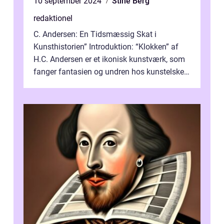
10 september 2024
Stine Berg
redaktionel
C. Andersen: En Tidsmæssig Skat i
Kunsthistorien” Introduktion: “Klokken” af
H.C. Andersen er et ikonisk kunstværk, som
fanger fantasien og undren hos kunstelskere
og samlere verden ...