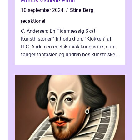
Firmas Visuelle Profil
10 september 2024
Stine Berg
redaktionel
C. Andersen: En Tidsmæssig Skat i
Kunsthistorien” Introduktion: “Klokken” af
H.C. Andersen er et ikonisk kunstværk, som
fanger fantasien og undren hos kunstelskere
og samlere verden ...