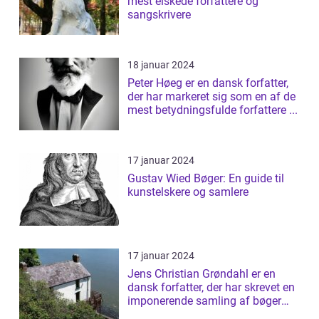
mest elskede forfattere og
sangskrivere
18 januar 2024
Peter Høeg er en dansk forfatter,
der har markeret sig som en af de
mest betydningsfulde forfattere ...
17 januar 2024
Gustav Wied Bøger: En guide til
kunstelskere og samlere
17 januar 2024
Jens Christian Grøndahl er en
dansk forfatter, der har skrevet en
imponerende samling af bøger
siden...