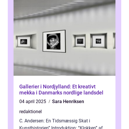
Gallerier i Nordjylland: Et kreativt
mekka i Danmarks nordlige landsdel
04 april 2025
Sara Henriksen
redaktionel
C. Andersen: En Tidsmæssig Skat i
Kunsthistorien” Introduktion: “Klokken” af