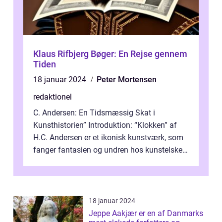
Klaus Rifbjerg Bøger: En Rejse gennem
Tiden
18 januar 2024
Peter Mortensen
redaktionel
C. Andersen: En Tidsmæssig Skat i
Kunsthistorien” Introduktion: “Klokken” af
H.C. Andersen er et ikonisk kunstværk, som
fanger fantasien og undren hos kunstelskere
og samlere verden ...
18 januar 2024
Jeppe Aakjær er en af Danmarks