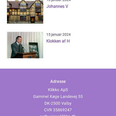
Johannes V
15 januar 2024
Klokken af H
Adresse