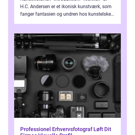
H.C. Andersen er et ikonisk kunstværk, som
fanger fantasien og undren hos kunstelskere
og samlere verden ...
Professionel Erhvervsfotograf Løft Dit