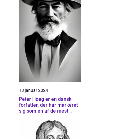
18 januar 2024
Peter Høeg er en dansk
forfatter, der har markeret
sig som en af de mest
betydningsfulde forfattere
inden for dansk litteratur