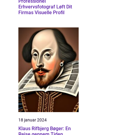
Professionel
Erhvervsfotograf Løft Dit
Firmas Visuelle Profil
18 januar 2024
Klaus Rifbjerg Bøger: En
Rejse gennem Tiden