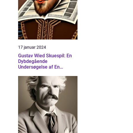
17 januar 2024
Gustav Wied Skuespil: En
Dybdegående
Undersøgelse af En
Banebrydende Dramatiker