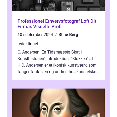
Professionel Erhvervsfotograf Løft Dit
Firmas Visuelle Profil
10 september 2024
Stine Berg
redaktionel
C. Andersen: En Tidsmæssig Skat i
Kunsthistorien” Introduktion: “Klokken” af
H.C. Andersen er et ikonisk kunstværk, som
fanger fantasien og undren hos kunstelskere
og samlere verden ...