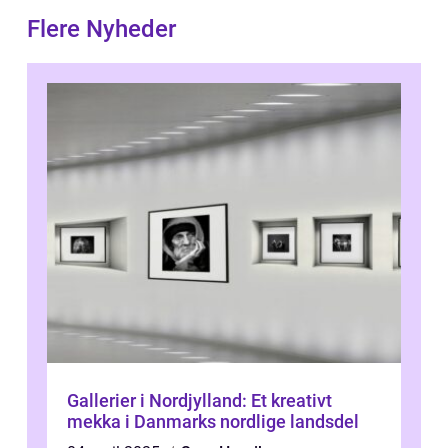
Flere Nyheder
Gallerier i Nordjylland: Et kreativt
mekka i Danmarks nordlige landsdel