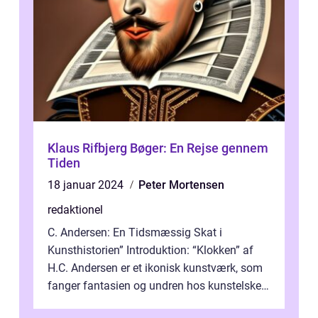
Klaus Rifbjerg Bøger: En Rejse gennem
Tiden
18 januar 2024
Peter Mortensen
redaktionel
C. Andersen: En Tidsmæssig Skat i
Kunsthistorien” Introduktion: “Klokken” af
H.C. Andersen er et ikonisk kunstværk, som
fanger fantasien og undren hos kunstelskere
og samlere verden ...