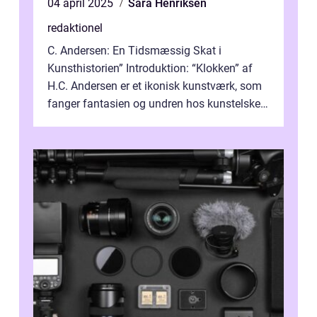
04 april 2025
Sara Henriksen
redaktionel
C. Andersen: En Tidsmæssig Skat i
Kunsthistorien” Introduktion: “Klokken” af
H.C. Andersen er et ikonisk kunstværk, som
fanger fantasien og undren hos kunstelskere
og samlere verden ...