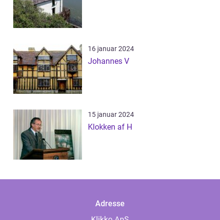
16 januar 2024
Johannes V
15 januar 2024
Klokken af H
Adresse