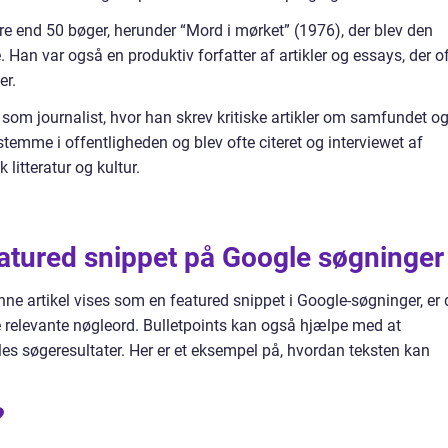
mere end 50 bøger, herunder “Mord i mørket” (1976), der blev den
 Han var også en produktiv forfatter af artikler og essays, der o
er.
som journalist, hvor han skrev kritiske artikler om samfundet o
temme i offentligheden og blev ofte citeret og interviewet af
litteratur og kultur.
eatured snippet på Google søgninger
ne artikel vises som en featured snippet i Google-søgninger, er 
ge relevante nøgleord. Bulletpoints kan også hjælpe med at
es søgeresultater. Her er et eksempel på, hvordan teksten kan
?