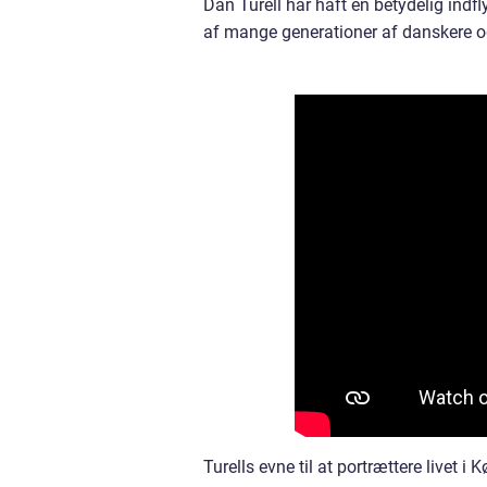
Dan Turell har haft en betydelig indf
af mange generationer af danskere og 
Turells evne til at portrættere livet 