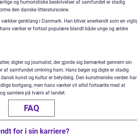
s ærlige og humoristiske beskrivelser af samfundet er stadig
 forme den danske litteraturscene.
der vækker genklang i Danmark. Han bliver anerkendt som en vigti
 hans værker er fortsat populære blandt både unge og ældre
tter, digter og journalist, der gjorde sig bemærket gennem sin
lser af samfundet omkring ham. Hans bøger og digte er stadig
 dansk kunst og kultur er betydelig. Den kunstneriske verden har
dlige bortgang, men hans værker vil altid fortsætte med at
 og samlere på tværs af landet.
FAQ
dt for i sin karriere?