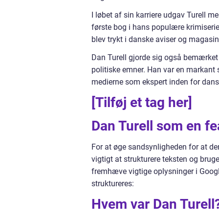
I løbet af sin karriere udgav Turell 
første bog i hans populære krimiserie.
blev trykt i danske aviser og magasin
Dan Turell gjorde sig også bemærket 
politiske emner. Han var en markant s
medierne som ekspert inden for dansk 
[Tilføj et tag her]
Dan Turell som en f
For at øge sandsynligheden for at den
vigtigt at strukturere teksten og bru
fremhæve vigtige oplysninger i Googl
struktureres:
Hvem var Dan Turell