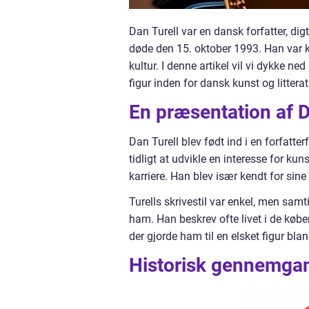
Dan Turell var en dansk forfatter, di
døde den 15. oktober 1993. Han var ken
kultur. I denne artikel vil vi dykke ne
figur inden for dansk kunst og litterat
En præsentation af D
Dan Turell blev født ind i en forfatt
tidligt at udvikle en interesse for kun
karriere. Han blev især kendt for sine
Turells skrivestil var enkel, men sa
ham. Han beskrev ofte livet i de køb
der gjorde ham til en elsket figur bla
Historisk gennemgang