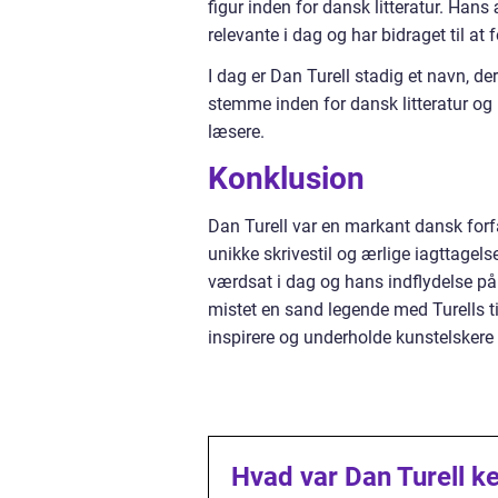
figur inden for dansk litteratur. Han
relevante i dag og har bidraget til at
I dag er Dan Turell stadig et navn, 
stemme inden for dansk litteratur og
læsere.
Konklusion
Dan Turell var en markant dansk forfa
unikke skrivestil og ærlige iagttage
værdsat i dag og hans indflydelse på
mistet en sand legende med Turells ti
inspirere og underholde kunstelskere
Hvad var Dan Turell ken