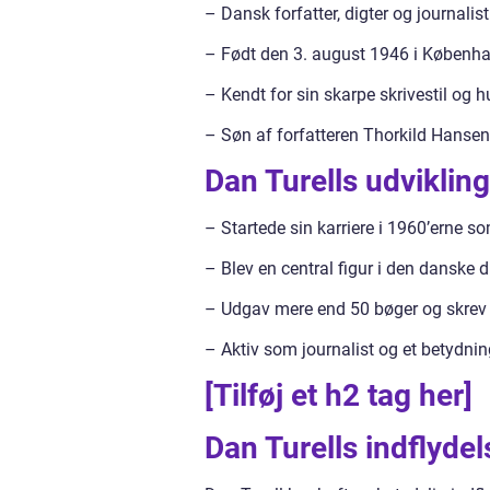
– Dansk forfatter, digter og journalist
– Født den 3. august 1946 i Københ
– Kendt for sin skarpe skrivestil og 
– Søn af forfatteren Thorkild Hansen
Dan Turells udvikling
– Startede sin karriere i 1960’erne so
– Blev en central figur i den danske 
– Udgav mere end 50 bøger og skrev 
– Aktiv som journalist og et betydn
[Tilføj et h2 tag her]
Dan Turells indflyde