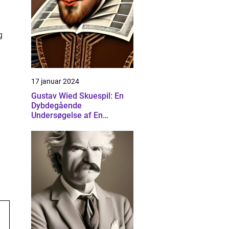
g
17 januar 2024
Gustav Wied Skuespil: En
Dybdegående
Undersøgelse af En
Banebrydende Dramatiker